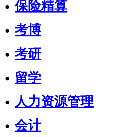
保险精算
考博
考研
留学
人力资源管理
会计