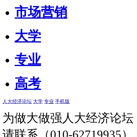
市场营销
大学
专业
高考
人大经济论坛
大学
专业
手机版
为做大做强人大经济论坛
请联系（010-62719935）