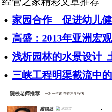
经管之家精彩文章推荐
家园合作 促进幼儿健
高盛：2013年亚洲宏观
浅析园林的水景设计_
三峡工程明渠截流中的
院校老师推荐
一对一咨询 帮你科学报考
戴稳胜
北京市