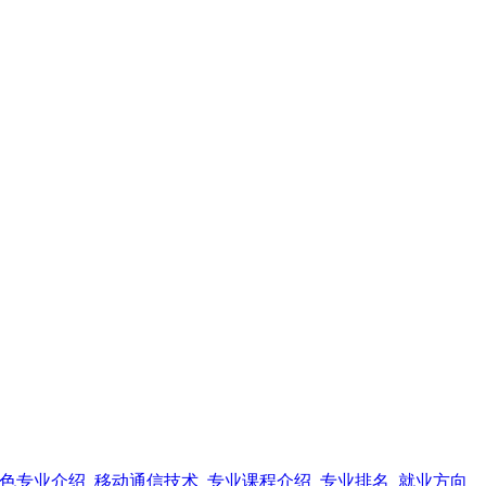
色专业介绍_移动通信技术_专业课程介绍_专业排名_就业方向