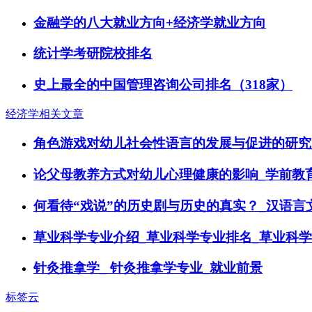
金融学的八大就业方向+经济学就业方向
统计学考研院校排名
史上最全的中国管理咨询公司排名（318家）
经济学相关文章
角色游戏对幼儿社会性语言的发展与促进的研究
论父母教养方式对幼儿心理健康的影响_学前教
何看待“戏说”的历史剧与历史的真实？_汉语言
草业科学专业介绍_草业科学专业排名_草业科
针灸推拿学_ 针灸推拿学专业_就业前景
标签云