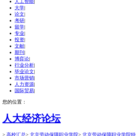
人工智能
|
大学
|
论文
|
考研
|
留学
|
专业
|
投资
|
文献
|
期刊
|
博弈论
|
行业分析
|
毕业论文
|
市场营销
|
人力资源
|
国际贸易
|
您的位置：
人大经济论坛
>
高校汇总
>
北京劳动保障职业学院
>
北京劳动保障职业学院特