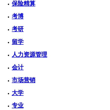
保险精算
考博
考研
留学
人力资源管理
会计
市场营销
大学
专业