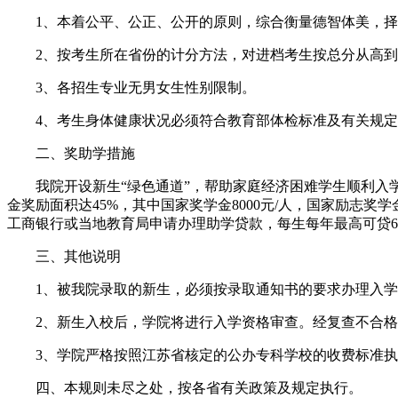
1、本着公平、公正、公开的原则，综合衡量德智体美，择
2、按考生所在省份的计分方法，对进档考生按总分从高到
3、各招生专业无男女生性别限制。
4、考生身体健康状况必须符合教育部体检标准及有关规定
二、奖助学措施
我院开设新生“绿色通道”，帮助家庭经济困难学生顺利入学
金奖励面积达45%，其中国家奖学金8000元/人，国家励志奖学金
工商银行或当地教育局申请办理助学贷款，每生每年最高可贷60
三、其他说明
1、被我院录取的新生，必须按录取通知书的要求办理入学
2、新生入校后，学院将进行入学资格审查。经复查不合格
3、学院严格按照江苏省核定的公办专科学校的收费标准执行收费
四、本规则未尽之处，按各省有关政策及规定执行。