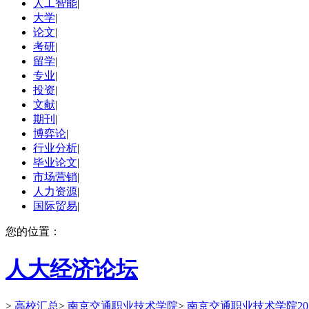
人工智能
|
大学
|
论文
|
考研
|
留学
|
专业
|
投资
|
文献
|
期刊
|
博弈论
|
行业分析
|
毕业论文
|
市场营销
|
人力资源
|
国际贸易
|
您的位置：
人大经济论坛
>
高校汇总
>
南京交通职业技术学院
>
南京交通职业技术学院20