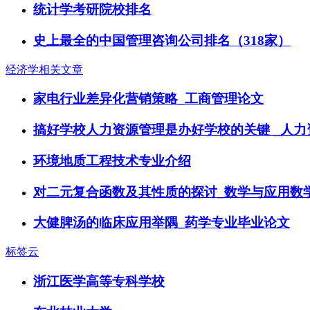
统计学考研院校排名
史上最全的中国管理咨询公司排名（318家）
经济学相关文章
家电行业差异化营销策略_工商管理论文
搞好学校人力资源管理是办好学校的关键 _人力
环境地质工程技术专业介绍
对二元复合函数及其性质的探讨_数学与应用数
大健脾汤的临床应用举隅_药学专业毕业论文
标签云
浙江医学高等专科学校