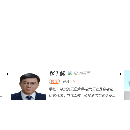
张千帆
哈尔滨市
博导
评分：
5.0
学校：
哈尔滨工业大学
-
电气工程及自动化学院
研究领域：
电气工程，新能源汽车驱动和充电
立即咨询
何斌锋
苏州市
其他
评分：
5.0
学校：
南京大学
-
终身教育学院