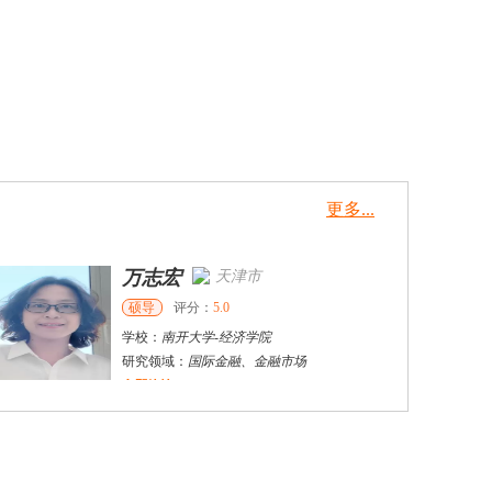
更多...
万志宏
天津市
硕导
评分：
5.0
学校：
南开大学
-
经济学院
研究领域：
国际金融、金融市场
立即咨询
杜**
黄浦区
其他
评分：
5.0
学校：
上海交通大学
-
公共卫生学院