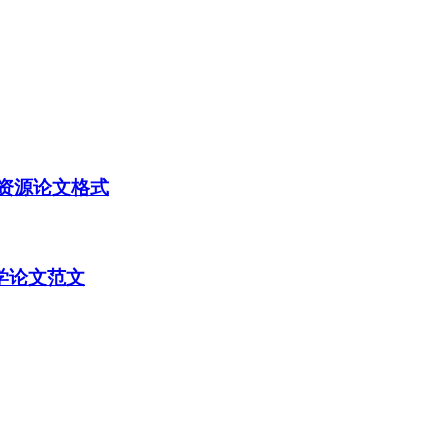
资源论文格式
学论文范文