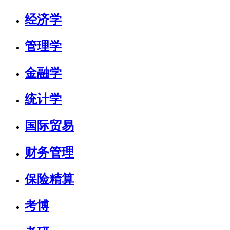
经济学
管理学
金融学
统计学
国际贸易
财务管理
保险精算
考博