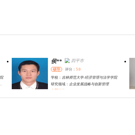
侯**
四平市
硕导
评分：
5.0
院
学校：
吉林师范大学
-
经济管理与法学学院
研究领域：
企业发展战略与创新管理
立即咨询
李**
黄石市
硕导
评分：
5.0
学校：
湖北师范大学
-
经济管理与法学院
研究领域：
计量经济模型，区域金融与经济增长
立即咨询