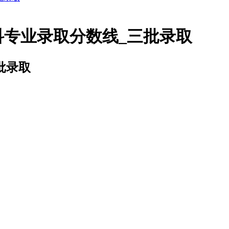
科专业录取分数线_三批录取
批录取