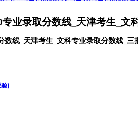
10专业录取分数线_天津考生_文
取分数线_天津考生_文科专业录取分数线_三
验]