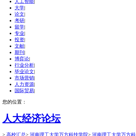
人工智能
|
大学
|
论文
|
考研
|
留学
|
专业
|
投资
|
文献
|
期刊
|
博弈论
|
行业分析
|
毕业论文
|
市场营销
|
人力资源
|
国际贸易
|
您的位置：
人大经济论坛
>
高校汇总
>
河南理工大学万方科技学院
>
河南理工大学万方科