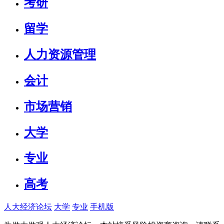
考研
留学
人力资源管理
会计
市场营销
大学
专业
高考
人大经济论坛
大学
专业
手机版