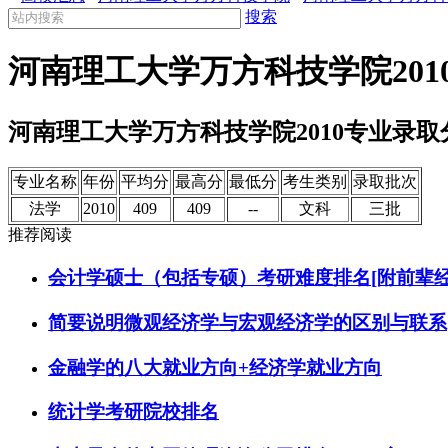
搜索
河南理工大学万方科技学院20
河南理工大学万方科技学院2010专业录
专业名称
年份
平均分
最高分
最低分
考生类别
录取批次
法学
2010
409
409
--
文科
三批
推荐阅读
会计学硕士（包括专硕）考研难度排名[附前辈经
简要说明微观经济学与宏观经济学的区别与联系
金融学的八大就业方向+经济学就业方向
统计学考研院校排名