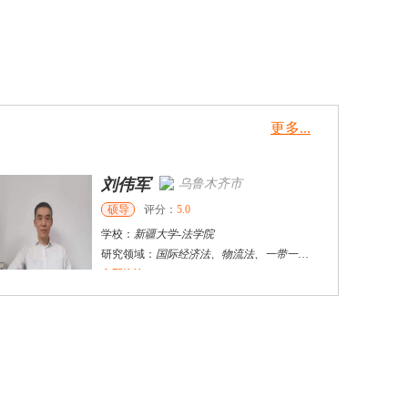
更多...
刘伟军
乌鲁木齐市
硕导
评分：
5.0
学校：
新疆大学
-
法学院
研究领域：
国际经济法、物流法、一带一路（中欧班列）等
立即咨询
王英辉
石家庄市
博导
评分：
5.0
学校：
石家庄铁道大学
-
经法学院
研究领域：
运输经济，物流工程
立即咨询