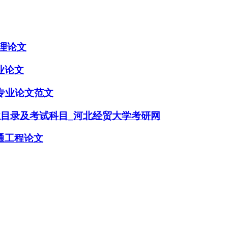
理论文
业论文
专业论文范文
业目录及考试科目_河北经贸大学考研网
通工程论文