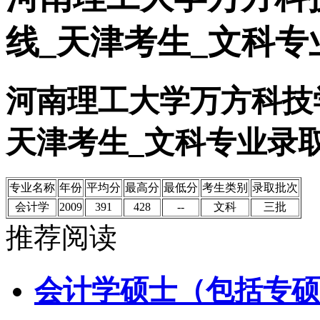
线_天津考生_文科专
河南理工大学万方科技学
天津考生_文科专业录
专业名称
年份
平均分
最高分
最低分
考生类别
录取批次
会计学
2009
391
428
--
文科
三批
推荐阅读
会计学硕士（包括专硕