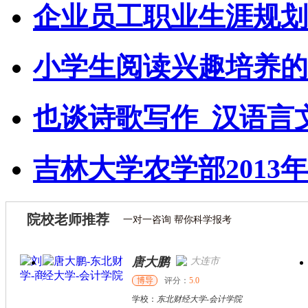
企业员工职业生涯规划
小学生阅读兴趣培养的
也谈诗歌写作_汉语言
吉林大学农学部2013年
院校老师推荐
一对一咨询 帮你科学报考
唐大鹏
大连市
博导
评分：
5.0
学校：
东北财经大学
-
会计学院