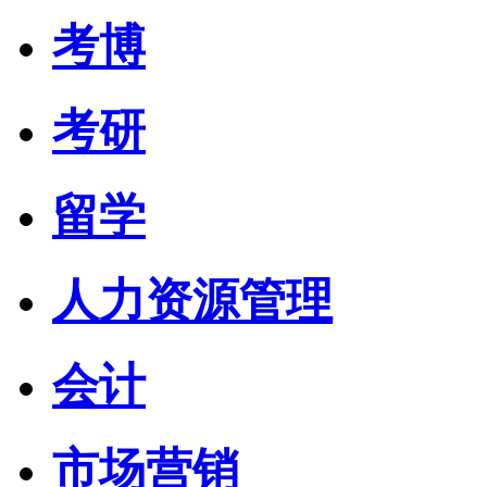
考博
考研
留学
人力资源管理
会计
市场营销