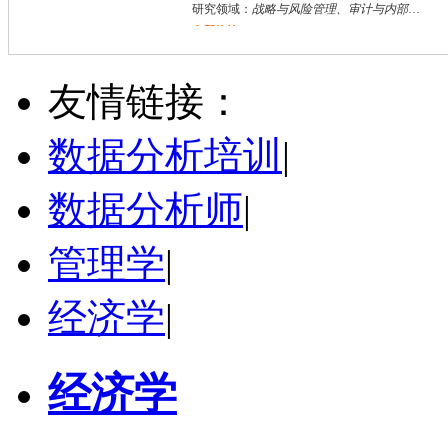
研究领域：
战略与风险管理、审计与内部控制、资本市场财务与会计研究
立即咨询
张双鹏
烟台市
硕导
评分：
5.0
友情链接：
学校：
上海立信会计金融学院
-
会计学院
研究领域：
公司财务与公司治理，企业价值评估
数据分析培训
|
立即咨询
数据分析师
|
管理学
|
经济学
|
经济学