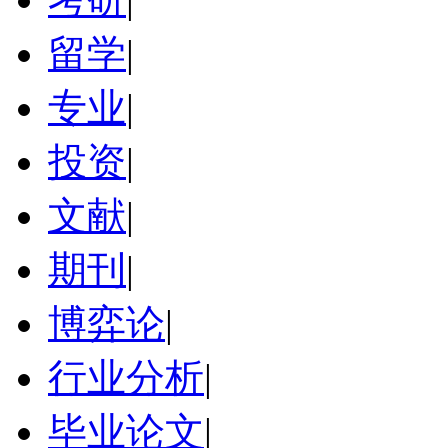
留学
|
专业
|
投资
|
文献
|
期刊
|
博弈论
|
行业分析
|
毕业论文
|