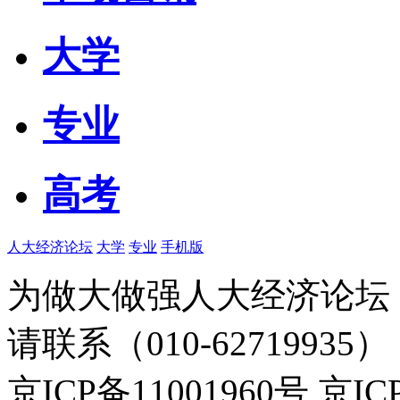
大学
专业
高考
人大经济论坛
大学
专业
手机版
为做大做强人大经济论坛
请联系（010-62719935）
京ICP备11001960号 京I