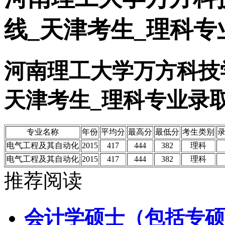
线_天津考生_理科专
河南理工大学万方科技学
天津考生_理科专业录
专业名称
年份
平均分
最高分
最低分
考生类别
电气工程及其自动化
2015
417
444
382
理科
电气工程及其自动化
2015
417
444
382
理科
推荐阅读
会计学硕士（包括专硕