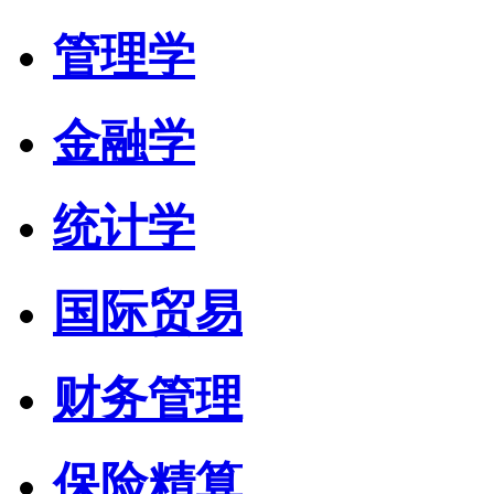
管理学
金融学
统计学
国际贸易
财务管理
保险精算