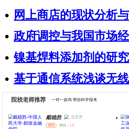
网上商店的现状分析与
政府调控与我国市场经
镍基焊料添加剂的研究
基于通信系统浅谈无线
院校老师推荐
一对一咨询 帮你科学报考
戴稳胜
北京市
博导
评分：
1.0