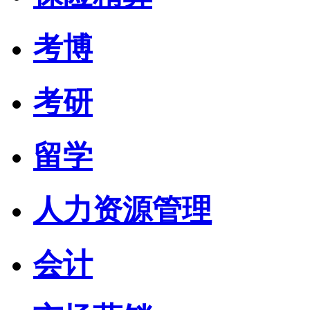
考博
考研
留学
人力资源管理
会计