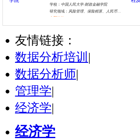
学校：
中国人民大学
-
财政金融学院
研究领域：
风险管理、保险精算、人民币国际化
立即咨询
王**
黄浦区
其他
评分：
5.0
友情链接：
学校：
上海电机学院
-
电气学院
研究领域：
电气工程
数据分析培训
|
立即咨询
数据分析师
|
管理学
|
经济学
|
经济学