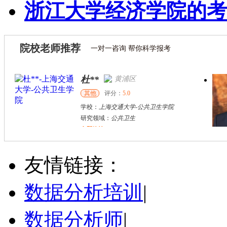
浙江大学经济学院的考
院校老师推荐
一对一咨询 帮你科学报考
杜**
黄浦区
其他
评分：
5.0
学校：
上海交通大学
-
公共卫生学院
研究领域：
公共卫生
立即咨询
万志宏
天津市
硕导
评分：
5.0
友情链接：
学校：
南开大学
-
经济学院
研究领域：
国际金融、金融市场
数据分析培训
|
立即咨询
数据分析师
|