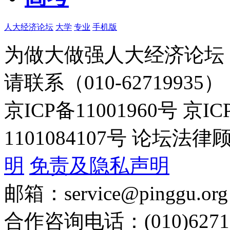
人大经济论坛
大学
专业
手机版
为做大做强人大经济论坛
请联系（010-62719935）
京ICP备11001960号 京I
1101084107号 论坛
明
免责及隐私声明
邮箱：service@pinggu.org
合作咨询电话：(010)6271