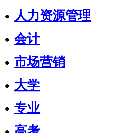
人力资源管理
会计
市场营销
大学
专业
高考