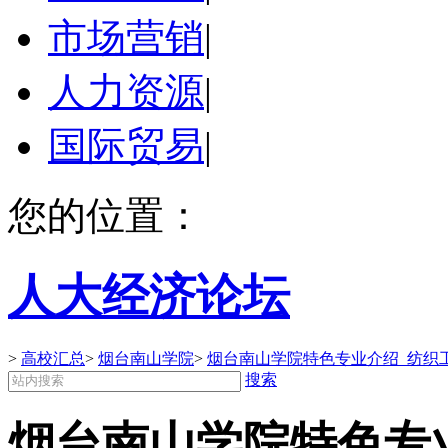
市场营销
|
人力资源
|
国际贸易
|
您的位置：
人大经济论坛
>
高校汇总
>
烟台南山学院
>
烟台南山学院特色专业介绍_纺织工
搜索
烟台南山学院特色专