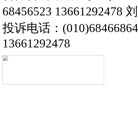
68456523 13661292478
投诉电话：(010)68466
13661292478