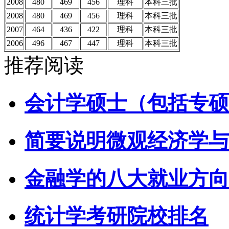
2008
480
469
456
理科
本科三批
2008
480
469
456
理科
本科三批
2007
464
436
422
理科
本科三批
2006
496
467
447
理科
本科三批
推荐阅读
会计学硕士（包括专硕
简要说明微观经济学与
金融学的八大就业方向
统计学考研院校排名