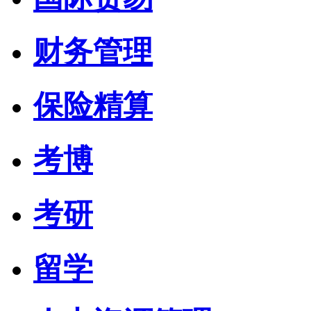
财务管理
保险精算
考博
考研
留学