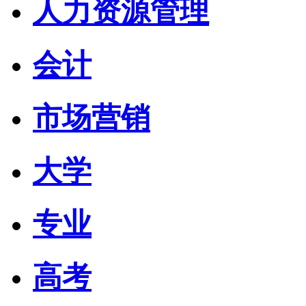
人力资源管理
会计
市场营销
大学
专业
高考