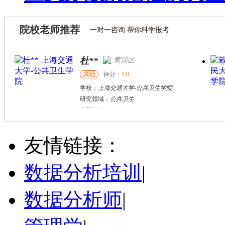
院校老师推荐
一对一咨询 帮你科学报考
杜**
黄浦区
其他
评分：
5.0
学校：
上海交通大学
-
公共卫生学院
研究领域：
公共卫生
立即咨询
万志宏
天津市
硕导
评分：
5.0
友情链接：
学校：
南开大学
-
经济学院
研究领域：
国际金融、金融市场
数据分析培训
|
立即咨询
数据分析师
|