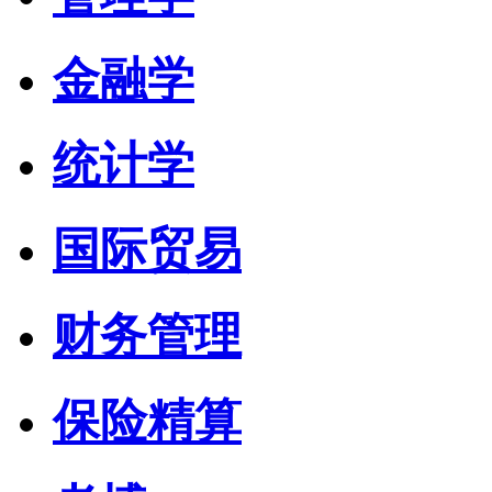
金融学
统计学
国际贸易
财务管理
保险精算