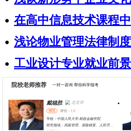
在高中信息技术课程中
浅论物业管理法律制度
工业设计专业就业前景
院校老师推荐
一对一咨询 帮你科学报考
戴稳胜
北京市
博导
评分：
1.0
学校：
中国人民大学
-
财政金融学院
研究领域：
风险管理、保险精算、人民币国际化