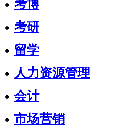
考博
考研
留学
人力资源管理
会计
市场营销