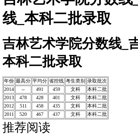
线_本科二批录取
吉林艺术学院分数线_
本科二批录取
年份
最高分
平均分
省控线
考生类别
录取批次
2014
--
491
459
文科
本科二批
2013
478
428
401
文科
本科二批
2012
511
458
435
文科
本科二批
2011
520
467
437
文科
本科二批
推荐阅读