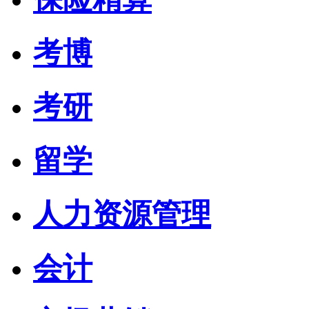
考博
考研
留学
人力资源管理
会计