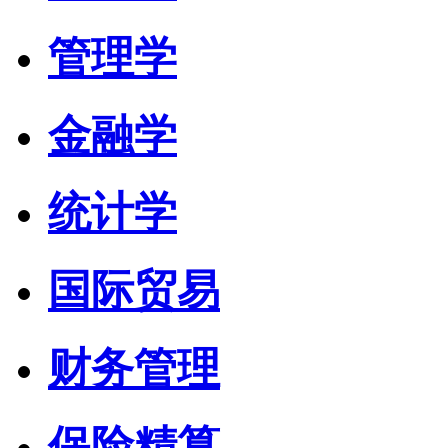
管理学
金融学
统计学
国际贸易
财务管理
保险精算