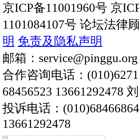
京ICP备11001960号 京I
1101084107号 论坛
明
免责及隐私声明
邮箱：service@pinggu.org
合作咨询电话：(010)6271
68456523 13661292478
投诉电话：(010)68466
13661292478