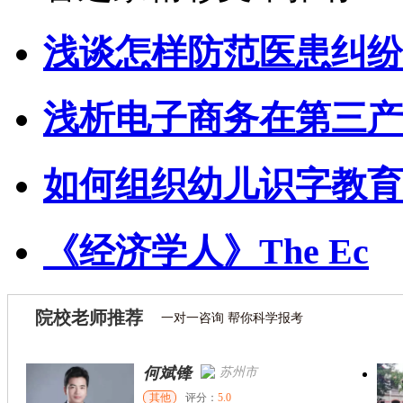
浅谈怎样防范医患纠纷
浅析电子商务在第三产
如何组织幼儿识字教育
《经济学人》The Ec
院校老师推荐
一对一咨询 帮你科学报考
何斌锋
苏州市
其他
评分：
5.0