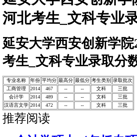
河北考生_文科专业
延安大学西安创新学院2
考生_文科专业录取分
专业名称
年份
平均分
最高分
最低分
考生类别
录取批次
工商管理
2014
467
--
--
文科
三批
会计学
2014
489
--
--
文科
三批
汉语言文学
2014
472
--
--
文科
三批
推荐阅读