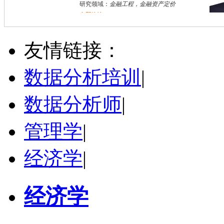
研究领域：
金融工程，金融资产定价
立即咨询
林洲钰
广州市
博导
评分：
5.0
友情链接：
学校：
暨南大学管理学院
-
管理学院
研究领域：
公司财务与公司治理、新型冠状病毒冲击与企业变革与危机管理、全球重大卫生公共事件背景下企业突围战略与应急管理、危机供应链治理、组织战略与创新创业、战略管理、跨国企业管理、企业技术创新、标准竞争、风险投资
数据分析培训
|
立即咨询
数据分析师
|
管理学
|
经济学
|
经济学