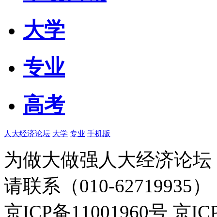
大学
专业
高考
人大经济论坛
大学
专业
手机版
为做大做强人大经济论坛
请联系（010-62719935）
京ICP备11001960号 京I