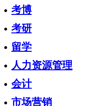
考博
考研
留学
人力资源管理
会计
市场营销