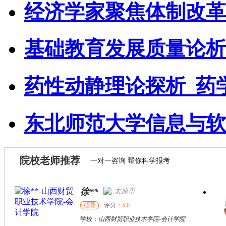
经济学家聚焦体制改革
基础教育发展质量论析
药性动静理论探析_药
东北师范大学信息与软
院校老师推荐
一对一咨询 帮你科学报考
徐**
太原市
硕导
评分：
5.0
学校：
山西财贸职业技术学院
-
会计学院