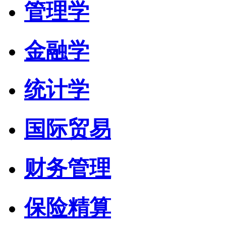
管理学
金融学
统计学
国际贸易
财务管理
保险精算