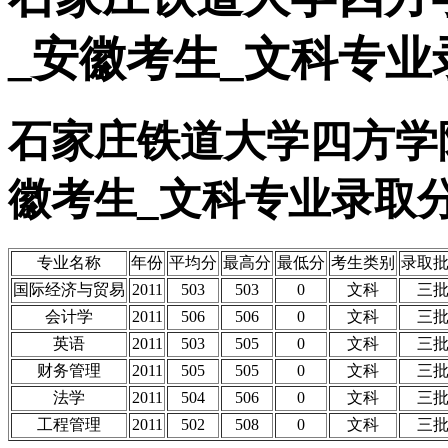
_安徽考生_文科专业
石家庄铁道大学四方学院
徽考生_文科专业录取
专业名称
年份
平均分
最高分
最低分
考生类别
录取
国际经济与贸易
2011
503
503
0
文科
三
会计学
2011
506
506
0
文科
三
英语
2011
503
505
0
文科
三
财务管理
2011
505
505
0
文科
三
法学
2011
504
506
0
文科
三
工程管理
2011
502
508
0
文科
三