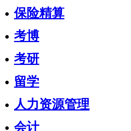
保险精算
考博
考研
留学
人力资源管理
会计