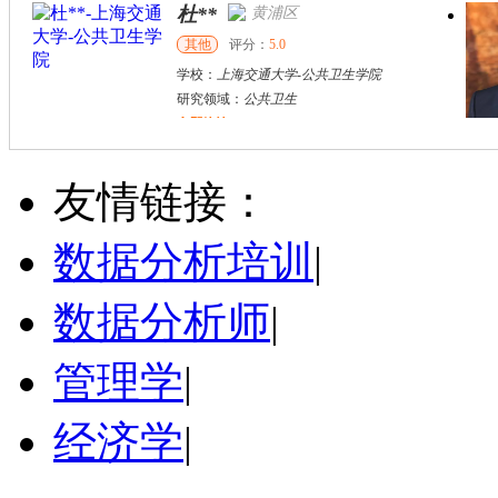
杜**
黄浦区
其他
评分：
5.0
学校：
上海交通大学
-
公共卫生学院
研究领域：
公共卫生
立即咨询
万志宏
天津市
硕导
评分：
5.0
友情链接：
学校：
南开大学
-
经济学院
研究领域：
国际金融、金融市场
数据分析培训
|
立即咨询
数据分析师
|
管理学
|
经济学
|