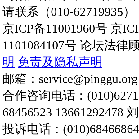
请联系（010-62719935）
京ICP备11001960号 京I
1101084107号 论坛
明
免责及隐私声明
邮箱：service@pinggu.org
合作咨询电话：(010)6271
68456523 13661292478
投诉电话：(010)68466