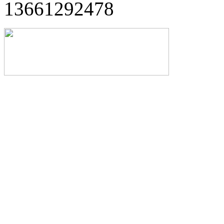
13661292478