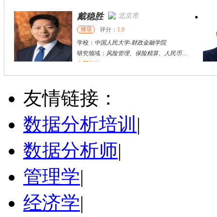
戴稳胜
北京市
博导
评分：
1.0
学校：
中国人民大学
-
财政金融学院
研究领域：
风险管理、保险精算、人民币国际化
立即咨询
陈传红
武汉市
硕导
评分：
5.0
友情链接：
学校：
中南民族大学
-
管理学院
研究领域：
数字经济与消费行为，共享经济与协同消费，创新与采纳行为
数据分析培训
|
立即咨询
数据分析师
|
管理学
|
经济学
|