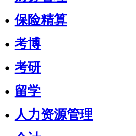
保险精算
考博
考研
留学
人力资源管理