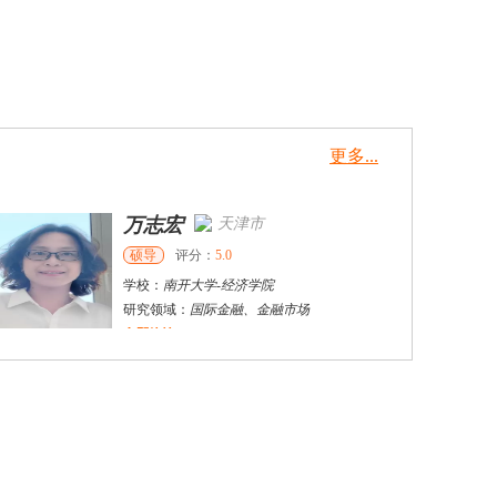
更多...
万志宏
天津市
硕导
评分：
5.0
学校：
南开大学
-
经济学院
研究领域：
国际金融、金融市场
立即咨询
杜**
黄浦区
其他
评分：
5.0
学校：
上海交通大学
-
公共卫生学院
研究领域：
公共卫生
立即咨询