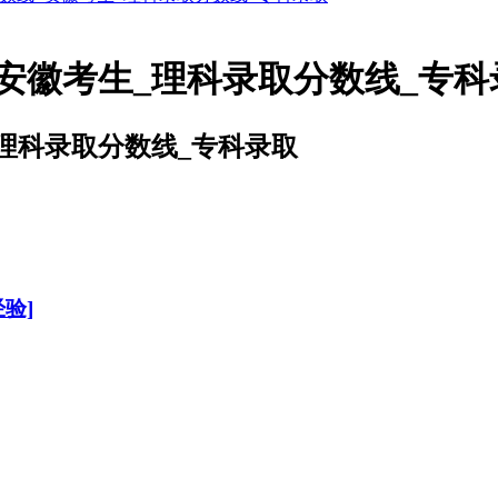
安徽考生_理科录取分数线_专科
理科录取分数线_专科录取
验]