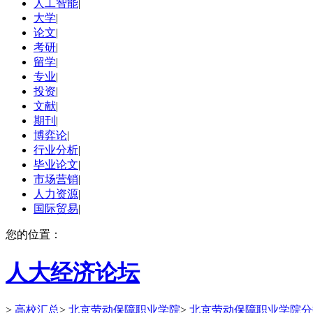
人工智能
|
大学
|
论文
|
考研
|
留学
|
专业
|
投资
|
文献
|
期刊
|
博弈论
|
行业分析
|
毕业论文
|
市场营销
|
人力资源
|
国际贸易
|
您的位置：
人大经济论坛
>
高校汇总
>
北京劳动保障职业学院
>
北京劳动保障职业学院分