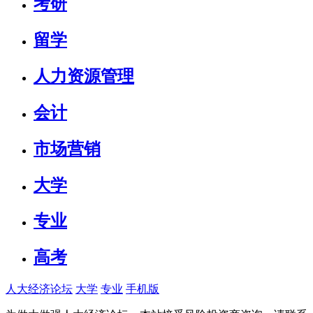
考研
留学
人力资源管理
会计
市场营销
大学
专业
高考
人大经济论坛
大学
专业
手机版