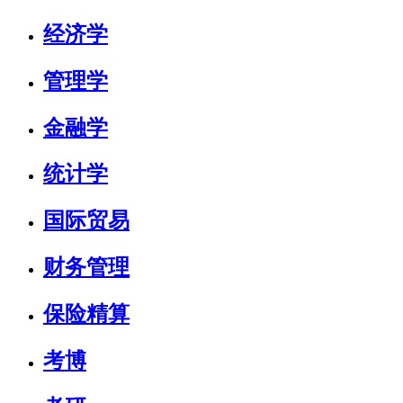
经济学
管理学
金融学
统计学
国际贸易
财务管理
保险精算
考博