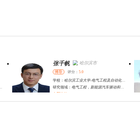
张千帆
哈尔滨市
博导
评分：
5.0
学校：
哈尔滨工业大学
-
电气工程及自动化学院
研究领域：
电气工程，新能源汽车驱动和充电
立即咨询
何斌锋
苏州市
其他
评分：
5.0
学校：
南京大学
-
终身教育学院
研究领域：
技术经济学、文化经济学
立即咨询