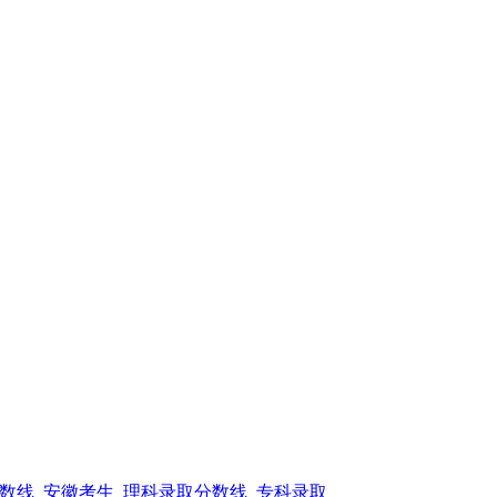
数线_安徽考生_理科录取分数线_专科录取