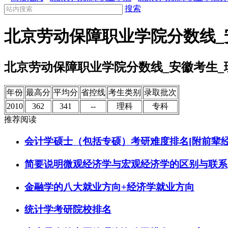
搜索
北京劳动保障职业学院分数线_
北京劳动保障职业学院分数线_安徽考生_
年份
最高分
平均分
省控线
考生类别
录取批次
2010
362
341
--
理科
专科
推荐阅读
会计学硕士（包括专硕）考研难度排名[附前辈经
简要说明微观经济学与宏观经济学的区别与联系
金融学的八大就业方向+经济学就业方向
统计学考研院校排名