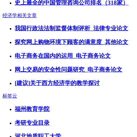
史上最全的中国管理咨询公司排名（318家）
经济学相关文章
我国行政法法制监督体制评析_法律专业论文
探究网上购物环境下顾客的满意度_其他论文
电子商务在国内的运用_电子商务论文
网上交易的安全性问题研究_电子商务论文
[建议]关于西方经济学的教学探讨
标签云
福州教育学院
考研专业目录
河北地质职工大学