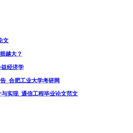
论文
损越大？
公益经济学
公告_合肥工业大学考研网
A设计与实现_通信工程毕业论文范文