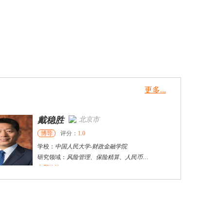
更多...
张千帆
哈尔滨市
博导
评分：
5.0
学校：
哈尔滨工业大学
-
电气工程及自动化学院
研究领域：
电气工程，新能源汽车驱动和充电
立即咨询
姜**
广州市
硕导
评分：
5.0
学校：
华南理工大学
-
电子与信息学院
研究领域：
微电子，人工智能，自然语言处理