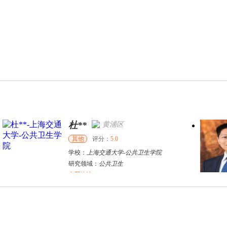
戴稳胜
北京市
博导
评分：
1.0
学校：
中国人民大学
-
财政金融学院
研究领域：
风险管理、保险精算、人民币国际化
立即咨询
陈传红
武汉市
硕导
评分：
5.0
学校：
中南民族大学
-
管理学院
研究领域：
数字经济与消费行为，共享经济与协同消费，创新与采纳行为