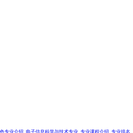
色专业介绍_电子信息科学与技术专业_专业课程介绍_专业排名