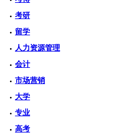
考研
留学
人力资源管理
会计
市场营销
大学
专业
高考