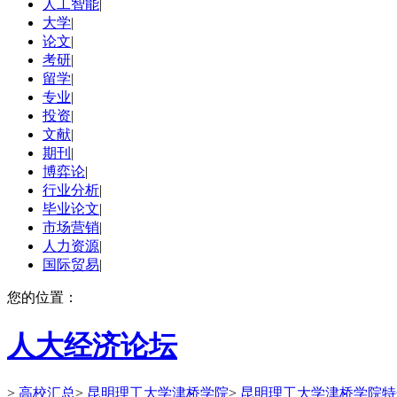
人工智能
|
大学
|
论文
|
考研
|
留学
|
专业
|
投资
|
文献
|
期刊
|
博弈论
|
行业分析
|
毕业论文
|
市场营销
|
人力资源
|
国际贸易
|
您的位置：
人大经济论坛
>
高校汇总
>
昆明理工大学津桥学院
>
昆明理工大学津桥学院特