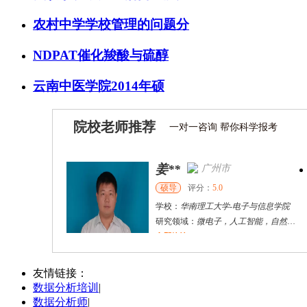
农村中学学校管理的问题分
NDPAT催化羧酸与硫醇
云南中医学院2014年硕
院校老师推荐
一对一咨询 帮你科学报考
杜**
黄浦区
其他
评分：
5.0
学校：
上海交通大学
-
公共卫生学院
研究领域：
公共卫生
立即咨询
万志宏
天津市
硕导
评分：
5.0
友情链接：
数据分析培训
|
学校：
南开大学
-
经济学院
数据分析师
|
研究领域：
国际金融、金融市场