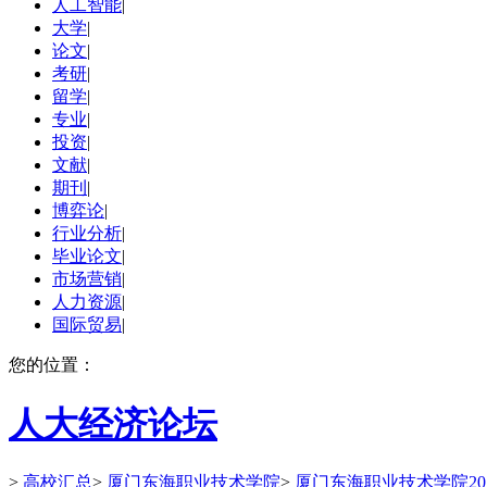
人工智能
|
大学
|
论文
|
考研
|
留学
|
专业
|
投资
|
文献
|
期刊
|
博弈论
|
行业分析
|
毕业论文
|
市场营销
|
人力资源
|
国际贸易
|
您的位置：
人大经济论坛
>
高校汇总
>
厦门东海职业技术学院
>
厦门东海职业技术学院20