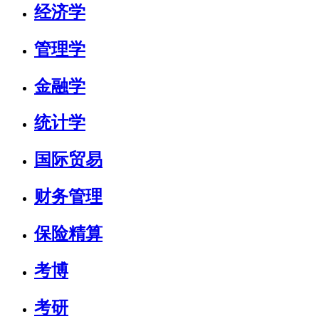
经济学
管理学
金融学
统计学
国际贸易
财务管理
保险精算
考博
考研