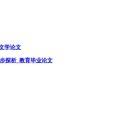
文学论文
步探析_教育毕业论文