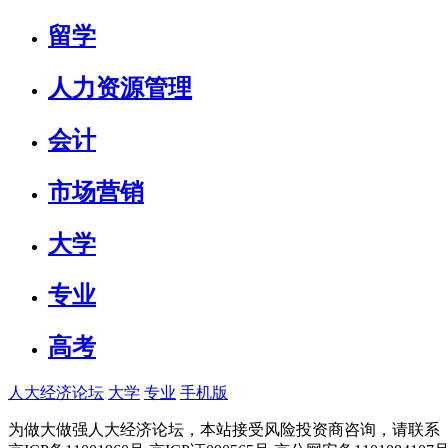
留学
人力资源管理
会计
市场营销
大学
专业
高考
人大经济论坛
大学
专业
手机版
为做大做强人大经济论坛，本站接受风险投资商咨询，请联系（010-