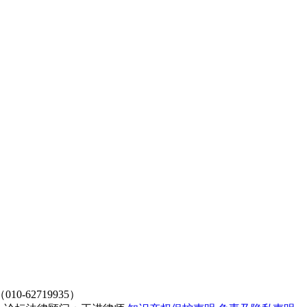
62719935）