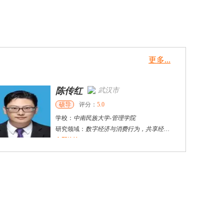
更多...
陈传红
武汉市
硕导
评分：
5.0
学校：
中南民族大学
-
管理学院
研究领域：
数字经济与消费行为，共享经济与协同消费，创新与采纳行为
立即咨询
戴稳胜
北京市
博导
评分：
1.0
学校：
中国人民大学
-
财政金融学院
研究领域：
风险管理、保险精算、人民币国际化
立即咨询