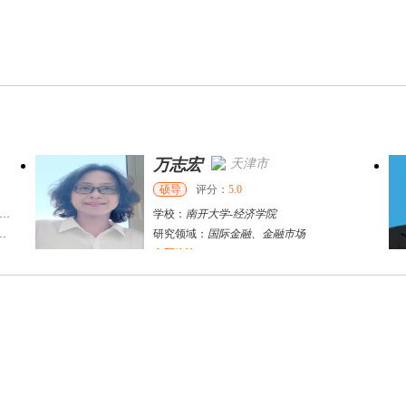
万志宏
天津市
硕导
评分：
5.0
学校：
南开大学
-
经济学院
研究领域：
国际金融、金融市场
立即咨询
杜**
黄浦区
其他
评分：
5.0
学校：
上海交通大学
-
公共卫生学院
研究领域：
公共卫生
立即咨询