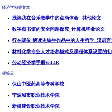
经济学相关文章
浅谈我在音乐教学中的点滴体会 _其他论文
数字图书馆的安全问题探究_计算机毕业论文
行在皈依-解读史铁生作品中的人生哲学_汉语言
材料化学专业人才培养模式及课程体系设置的初
劳动经济学手册Vol 4B
标签云
保山中医药高等专科学校
宁波城市职业技术学院
新疆建设职业技术学院