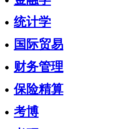
统计学
国际贸易
财务管理
保险精算
考博