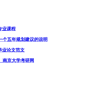
专业课程
十一个五年规划建议的说明
毕业论文范文
目_南京大学考研网