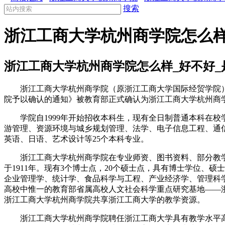
搜索
浙江工商大学杭州商学院怎么样
浙江工商大学杭州商学院怎么样_好不好_
浙江工商大学杭州商学院（原浙江工商大学国际经贸学院）是首
院予以确认的通知》被教育部正式确认为浙江工商大学杭州商
学院自1999年开始招收本科生，现有全日制普通本科在校学
游管理、资源环境与城乡规划管理、法学、电子信息工程、通
英语、日语、艺术设计等25个本科专业。
浙江工商大学杭州商学院在专业师资、图书资料、部分教学
于1911年。现有3个博士点，20个硕士点，具有博士学位
企业管理学、统计学、食品科学与工程、产业经济学、管理科
高校中惟一的教育部省属高校人文社会科学重点研究基地——浙
浙江工商大学杭州商学院共享浙江工商大学的教学资源。
浙江工商大学杭州商学院聘任浙江工商大学具有教学水平高