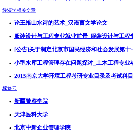
经济学相关文章
论王维山水诗的艺术_汉语言文学论文
服装设计与工程专业就业前景_服装设计与工程
[公告]关于制定北京市国民经济和社会发展第
小型水库工程管理存在问题探讨_土木工程专业
2015南京大学环境工程考研专业目录及考试科
标签云
新疆警察学院
天津医科大学
北京中新企业管理学院