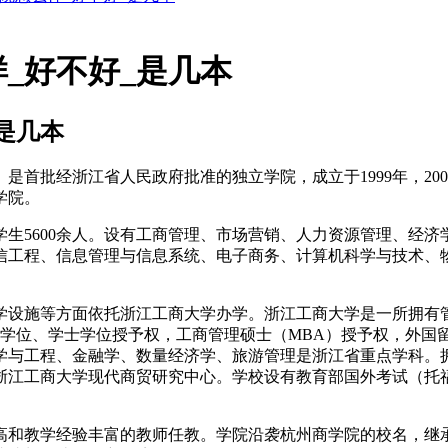
_好不好_是几本
是几本
批经浙江省人民政府批准的独立学院，成立于1999年，200
学院。
生5600余人。设有工商管理、市场营销、人力资源管理、经
信工程、信息管理与信息系统、电子商务、计算机科学与技术、
设施等方面依托浙江工商大学办学。浙江工商大学是一所拥有管
、硕士学位、学士学位授予权，工商管理硕士（MBA）授予权，外
学与工程、金融学、数量经济学、旅游管理是浙江省重点学科。
江工商大学现代商贸研究中心。学校设有教育部国外考试（托福、G
和教学经验丰富的教师任教。学院沿袭杭州商学院的校名，继承