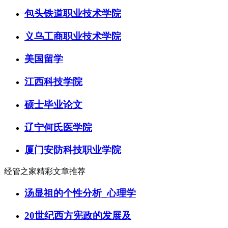
包头铁道职业技术学院
义乌工商职业技术学院
美国留学
江西科技学院
硕士毕业论文
辽宁何氏医学院
厦门安防科技职业学院
经管之家精彩文章推荐
汤显祖的个性分析_心理学
20世纪西方宪政的发展及