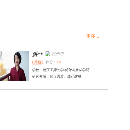
更多...
洪**
杭州市
其他
评分：
5.0
学校：
浙江工商大学
-
统计与数学学院
研究领域：
统计调查、统计建模
立即咨询
陈宜治
杭州市
硕导
评分：
5.0
学校：
浙江工商大学
-
统计与数学学院/教务处
研究领域：
经济统计理论方法与应用
立即咨询