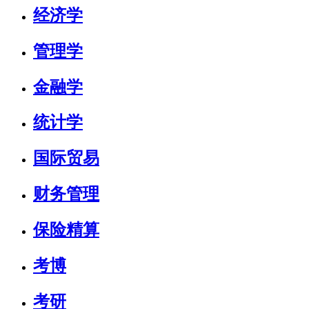
经济学
管理学
金融学
统计学
国际贸易
财务管理
保险精算
考博
考研