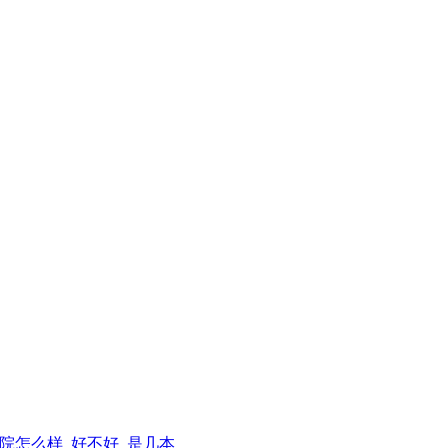
院怎么样_好不好_是几本