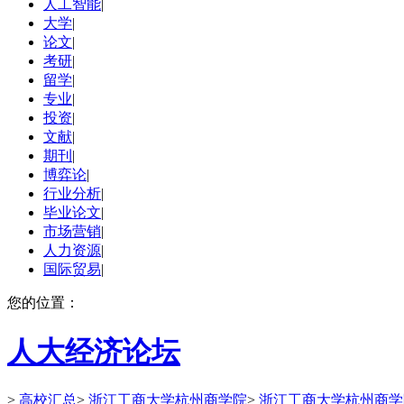
人工智能
|
大学
|
论文
|
考研
|
留学
|
专业
|
投资
|
文献
|
期刊
|
博弈论
|
行业分析
|
毕业论文
|
市场营销
|
人力资源
|
国际贸易
|
您的位置：
人大经济论坛
>
高校汇总
>
浙江工商大学杭州商学院
>
浙江工商大学杭州商学