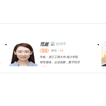
范超
杭州市
其他
评分：
5.0
学校：
浙江工商大学
-
统计学院
研究领域：
企业创新，数字经济
立即咨询
戴稳胜
北京市
博导
评分：
1.0
学校：
中国人民大学
-
财政金融学院
研究领域：
风险管理、保险精算、人民币国际化
立即咨询