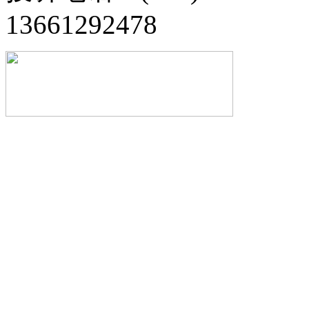
13661292478