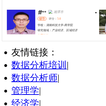
曾**
湘潭市
硕导
评分：
5.0
学校：
湖南科技大学
-
商学院
研究领域：
产业经济、区域经济
立即咨询
胡**
株洲市
硕导
评分：
5.0
友情链接：
学校：
湖南工业大学
-
城市与环境学院
研究领域：
土地利用规划、国土空间规划
数据分析培训
|
立即咨询
数据分析师
|
管理学
|
经济学
|