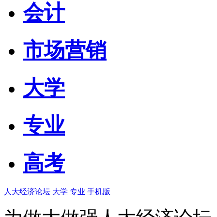
会计
市场营销
大学
专业
高考
人大经济论坛
大学
专业
手机版