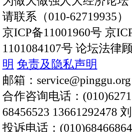
为做大做强人大经济论坛
请联系（010-62719935）
京ICP备11001960号 京I
1101084107号 论坛
明
免责及隐私声明
邮箱：service@pinggu.org
合作咨询电话：(010)6271
68456523 13661292478
投诉电话：(010)68466