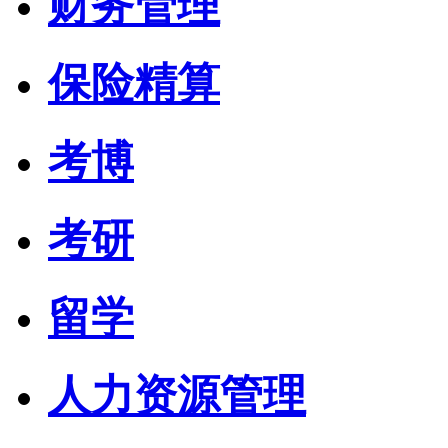
财务管理
保险精算
考博
考研
留学
人力资源管理