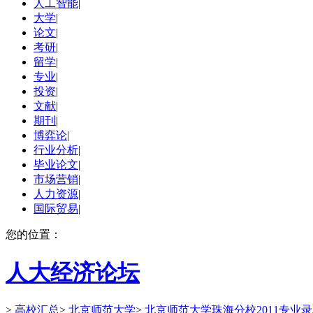
人工智能
|
大学
|
论文
|
考研
|
留学
|
专业
|
投资
|
文献
|
期刊
|
博弈论
|
行业分析
|
毕业论文
|
市场营销
|
人力资源
|
国际贸易
|
您的位置：
人大经济论坛
>
高校汇总
>
北京师范大学
>
北京师范大学珠海分校2011专业