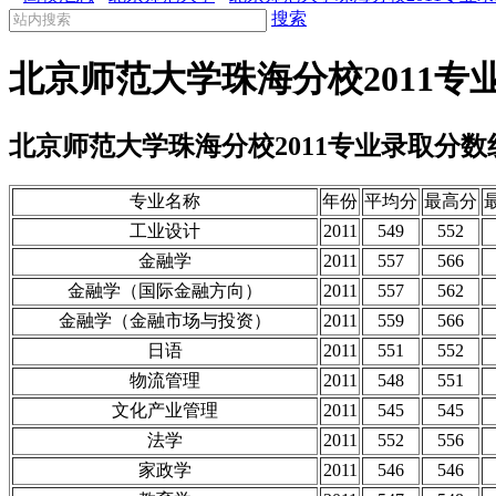
搜索
北京师范大学珠海分校2011专
北京师范大学珠海分校2011专业录取分数
专业名称
年份
平均分
最高分
工业设计
2011
549
552
金融学
2011
557
566
金融学（国际金融方向）
2011
557
562
金融学（金融市场与投资）
2011
559
566
日语
2011
551
552
物流管理
2011
548
551
文化产业管理
2011
545
545
法学
2011
552
556
家政学
2011
546
546