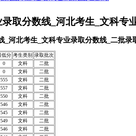
业录取分数线_河北考生_文科专
线_河北考生_文科专业录取分数线_二批录
最低分
考生类别
录取批次
0
文科
二批
0
文科
二批
555
文科
二批
557
文科
二批
550
文科
二批
546
文科
二批
545
文科
二批
549
文科
二批
546
文科
二批