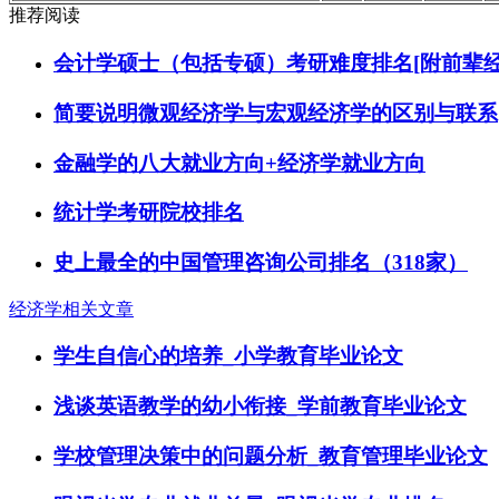
推荐阅读
会计学硕士（包括专硕）考研难度排名[附前辈经
简要说明微观经济学与宏观经济学的区别与联系
金融学的八大就业方向+经济学就业方向
统计学考研院校排名
史上最全的中国管理咨询公司排名（318家）
经济学相关文章
学生自信心的培养_小学教育毕业论文
浅谈英语教学的幼小衔接_学前教育毕业论文
学校管理决策中的问题分析_教育管理毕业论文