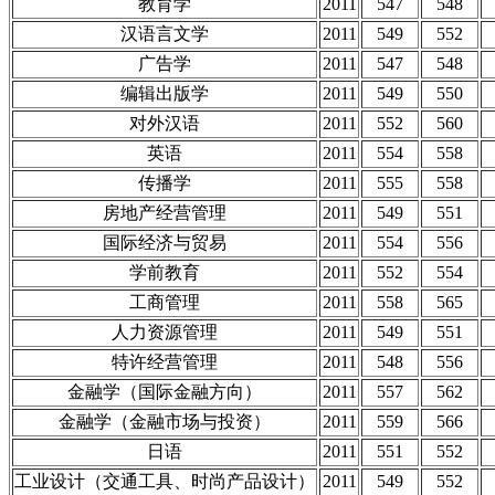
教育学
2011
547
548
汉语言文学
2011
549
552
广告学
2011
547
548
编辑出版学
2011
549
550
对外汉语
2011
552
560
英语
2011
554
558
传播学
2011
555
558
房地产经营管理
2011
549
551
国际经济与贸易
2011
554
556
学前教育
2011
552
554
工商管理
2011
558
565
人力资源管理
2011
549
551
特许经营管理
2011
548
556
金融学（国际金融方向）
2011
557
562
金融学（金融市场与投资）
2011
559
566
日语
2011
551
552
工业设计（交通工具、时尚产品设计）
2011
549
552