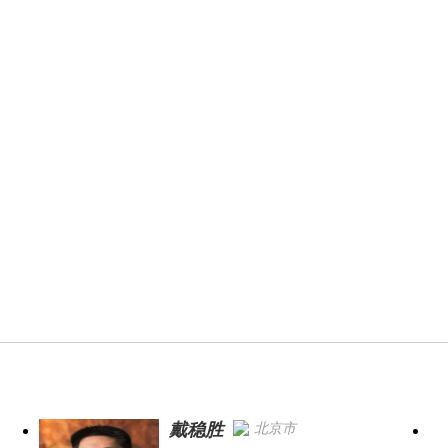
戴稳胜
北京市