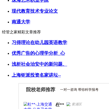
珠海艺术职业学院
现代教育技术专业论文
南通大学
经管之家精彩文章推荐
习得理论在幼儿园英语教学
优秀广告的心理学分析_心
浅析社会治安中的新问题、
上海钜派投资名家讲坛--
院校老师推荐
一对一咨询 帮你科学报考
杜**
黄浦区