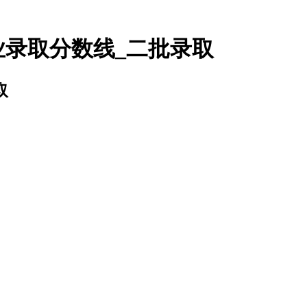
业录取分数线_二批录取
取