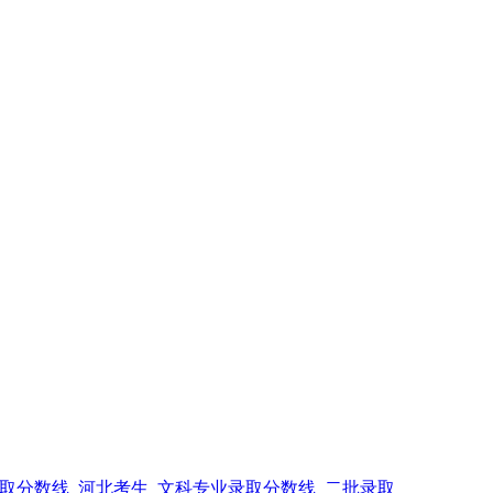
录取分数线_河北考生_文科专业录取分数线_二批录取