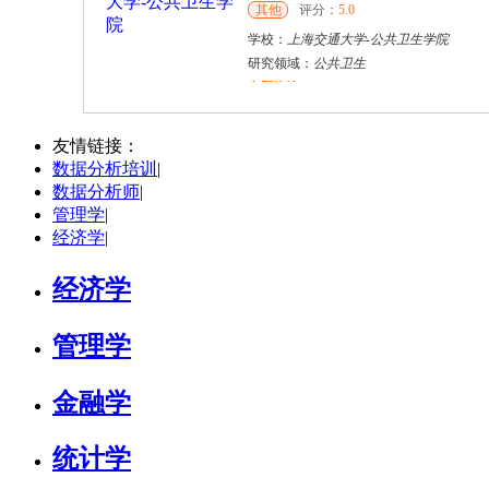
其他
评分：
5.0
学校：
上海交通大学
-
公共卫生学院
研究领域：
公共卫生
立即咨询
万志宏
天津市
硕导
评分：
5.0
友情链接：
数据分析培训
|
学校：
南开大学
-
经济学院
数据分析师
|
研究领域：
国际金融、金融市场
管理学
|
立即咨询
经济学
|
经济学
管理学
金融学
统计学