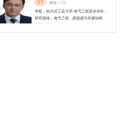
博导
评分：
5.0
学校：
哈尔滨工业大学
-
电气工程及自动化学院
研究领域：
电气工程，新能源汽车驱动和充电
立即咨询
周伟
珠海市
其他
评分：
5.0
学校：
北京师范大学珠海分校
-
应用数学学院
研究领域：
模糊数学、机器学习
立即咨询