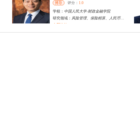
博导
评分：
1.0
学校：
中国人民大学
-
财政金融学院
研究领域：
风险管理、保险精算、人民币国际化
立即咨询
陈传红
武汉市
硕导
评分：
5.0
学校：
中南民族大学
-
管理学院
研究领域：
数字经济与消费行为，共享经济与协同消费，创新与采纳行为
立即咨询