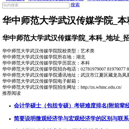
搜索
华中师范大学武汉传媒学院_本
华中师范大学武汉传媒学院_本科_地址_
华中师范大学武汉传媒学院院校类型：艺术类
华中师范大学武汉传媒学院所在地：湖北
华中师范大学武汉传媒学院学历层次：本科
华中师范大学武汉传媒学院招办电话：02781979007 81979077 
华中师范大学武汉传媒学院通讯地址：武汉市江夏区藏龙岛凤
华中师范大学武汉传媒学院电子邮箱：
华中师范大学武汉传媒学院招生网址：http://zs.whmc.edu.cn/
推荐阅读
会计学硕士（包括专硕）考研难度排名[附前辈经
简要说明微观经济学与宏观经济学的区别与联系