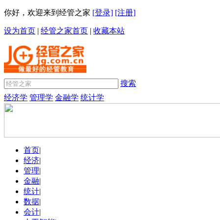
你好，欢迎来到经管之家
[登录]
[注册]
设为首页
|
经管之家首页
|
收藏本站
搜索
经济学
管理学
金融学
统计学
首页
|
经济
|
管理
|
金融
|
统计
|
数据
|
会计
|