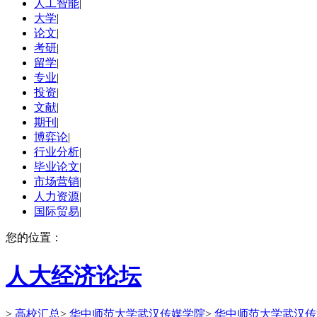
人工智能
|
大学
|
论文
|
考研
|
留学
|
专业
|
投资
|
文献
|
期刊
|
博弈论
|
行业分析
|
毕业论文
|
市场营销
|
人力资源
|
国际贸易
|
您的位置：
人大经济论坛
>
高校汇总
>
华中师范大学武汉传媒学院
>
华中师范大学武汉传