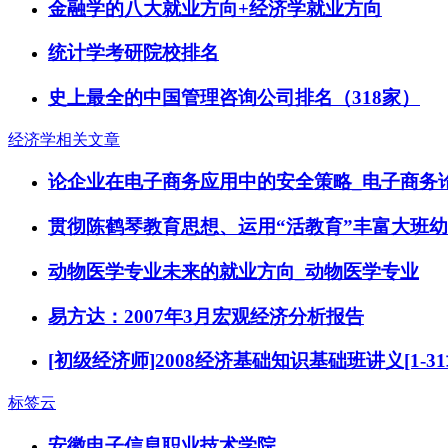
金融学的八大就业方向+经济学就业方向
统计学考研院校排名
史上最全的中国管理咨询公司排名（318家）
经济学相关文章
论企业在电子商务应用中的安全策略_电子商务
贯彻陈鹤琴教育思想、运用“活教育”丰富大班
动物医学专业未来的就业方向_动物医学专业
易方达：2007年3月宏观经济分析报告
[初级经济师]2008经济基础知识基础班讲义[1-31章
标签云
安徽电子信息职业技术学院