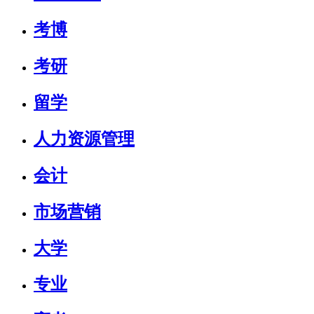
考博
考研
留学
人力资源管理
会计
市场营销
大学
专业