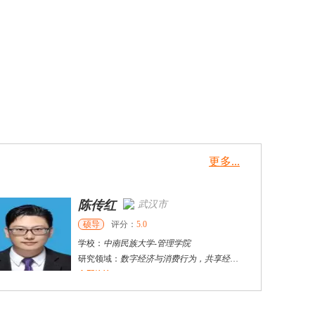
更多...
陈传红
武汉市
硕导
评分：
5.0
学校：
中南民族大学
-
管理学院
研究领域：
数字经济与消费行为，共享经济与协同消费，创新与采纳行为
立即咨询
戴稳胜
北京市
博导
评分：
1.0