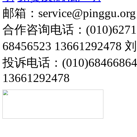
邮箱：service@pinggu.org
合作咨询电话：(010)6271
68456523 13661292478
投诉电话：(010)68466
13661292478