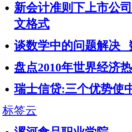
新会计准则下上市公司
文格式
谈数学中的问题解决 
盘点2010年世界经济热
瑞士信贷:三个优势使
标签云