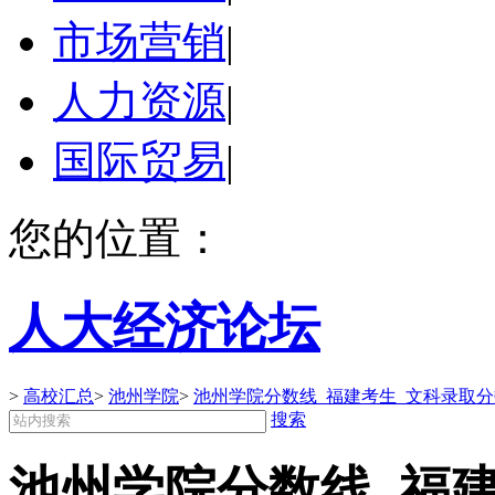
市场营销
|
人力资源
|
国际贸易
|
您的位置：
人大经济论坛
>
高校汇总
>
池州学院
>
池州学院分数线_福建考生_文科录取分
搜索
池州学院分数线_福建