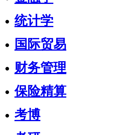
统计学
国际贸易
财务管理
保险精算
考博