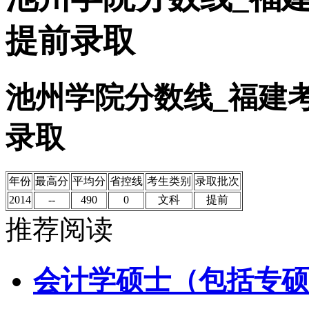
提前录取
池州学院分数线_福建
录取
年份
最高分
平均分
省控线
考生类别
录取批次
2014
--
490
0
文科
提前
推荐阅读
会计学硕士（包括专硕