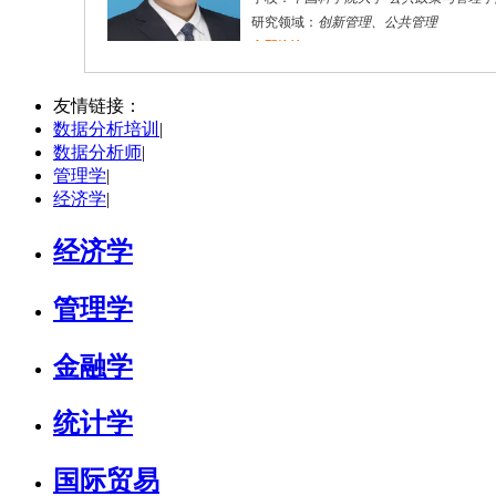
研究领域：
创新管理、公共管理
立即咨询
李**
哈尔滨市
博导
评分：
5.0
友情链接：
数据分析培训
|
学校：
东北农业大学
-
经济与管理学院
数据分析师
|
研究领域：
经济管理，农业经济与管理，应用经济学，管理学，金融学，国际贸易学，工商管理，
管理学
|
立即咨询
经济学
|
经济学
管理学
金融学
统计学
国际贸易