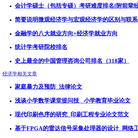
会计学硕士（包括专硕）考研难度排名[附前辈经
简要说明微观经济学与宏观经济学的区别与联系
金融学的八大就业方向+经济学就业方向
统计学考研院校排名
史上最全的中国管理咨询公司排名（318家）
经济学相关文章
家庭暴力及预防_法律论文
浅谈小学数学课堂提问技 _小学教育毕业论文
现代印刷色序的研究_印刷工程专业论文范文
基于FPGA的雷达信号采集处理器的设计_网络