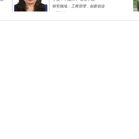
研究领域：
工商管理，创新创业
立即咨询
杨杰
桂林市
博导
评分：
5.0
学校：
桂林电子科技大学
-
商学院
研究领域：
组织行为学与人力资源管理
立即咨询