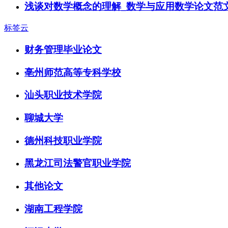
浅谈对数学概念的理解_数学与应用数学论文范
标签云
财务管理毕业论文
亳州师范高等专科学校
汕头职业技术学院
聊城大学
德州科技职业学院
黑龙江司法警官职业学院
其他论文
湖南工程学院