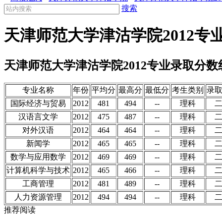
搜索
天津师范大学津沽学院2012专
天津师范大学津沽学院2012专业录取分数
专业名称
年份
平均分
最高分
最低分
考生类别
录
国际经济与贸易
2012
481
494
--
理科
汉语言文学
2012
475
487
--
理科
对外汉语
2012
464
464
--
理科
新闻学
2012
465
465
--
理科
数学与应用数学
2012
469
469
--
理科
计算机科学与技术
2012
465
466
--
理科
工商管理
2012
481
489
--
理科
人力资源管理
2012
494
494
--
理科
推荐阅读