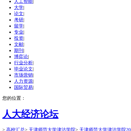
人工智能
|
大学
|
论文
|
考研
|
留学
|
专业
|
投资
|
文献
|
期刊
|
博弈论
|
行业分析
|
毕业论文
|
市场营销
|
人力资源
|
国际贸易
|
您的位置：
人大经济论坛
>
高校汇总
>
天津师范大学津沽学院
>
天津师范大学津沽学院20