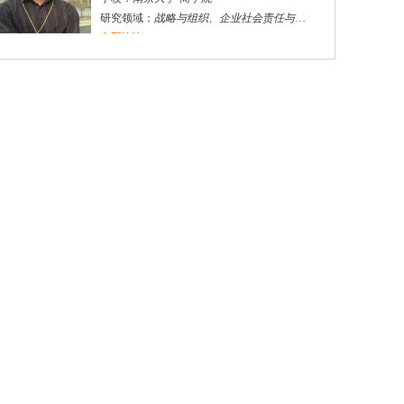
研究领域：
战略与组织、企业社会责任与伦理
立即咨询
张**
珠海市
博导
评分：
5.0
学校：
中山大学
-
旅游学院
研究领域：
市场营销
立即咨询