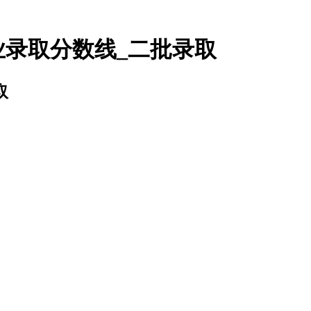
业录取分数线_二批录取
取