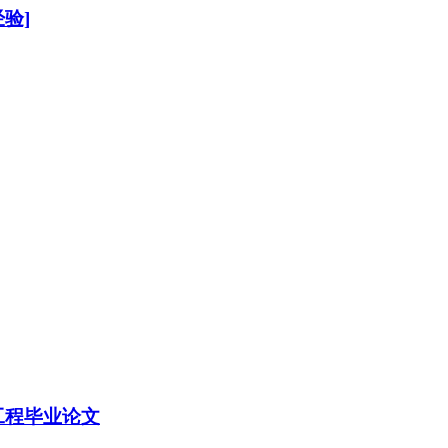
验]
工程毕业论文