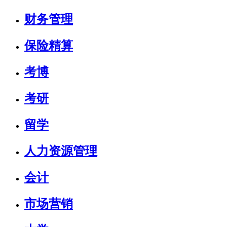
财务管理
保险精算
考博
考研
留学
人力资源管理
会计
市场营销