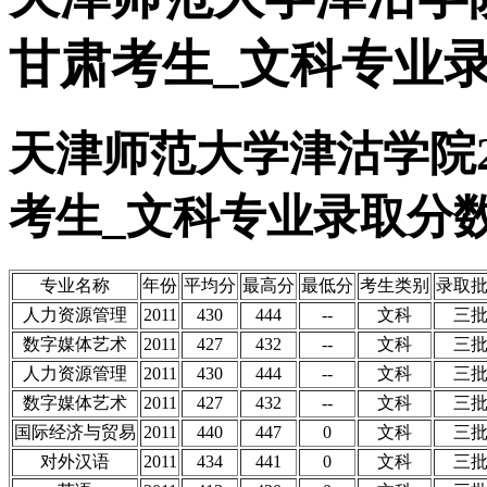
甘肃考生_文科专业
天津师范大学津沽学院2
考生_文科专业录取分
专业名称
年份
平均分
最高分
最低分
考生类别
录取
人力资源管理
2011
430
444
--
文科
三
数字媒体艺术
2011
427
432
--
文科
三
人力资源管理
2011
430
444
--
文科
三
数字媒体艺术
2011
427
432
--
文科
三
国际经济与贸易
2011
440
447
0
文科
三
对外汉语
2011
434
441
0
文科
三