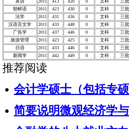
英语
2011
413
420
0
文科
三
朝鲜语
2011
423
430
0
文科
三
法学
2011
431
436
0
文科
三
汉语言文学
2011
433
448
0
文科
三
广告学
2011
437
446
0
文科
三
旅游管理
2011
423
425
0
文科
三
日语
2011
433
446
0
文科
三
新闻学
2011
442
449
0
文科
三
推荐阅读
会计学硕士（包括专硕
简要说明微观经济学与