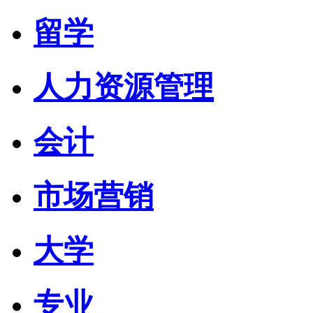
留学
人力资源管理
会计
市场营销
大学
专业