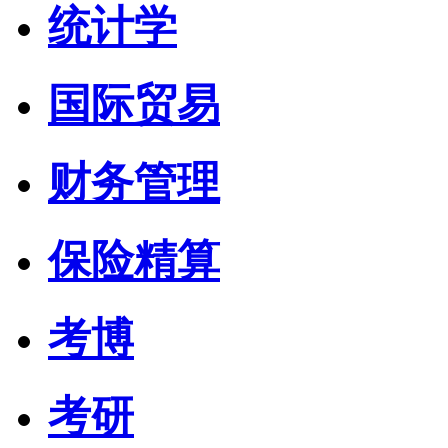
统计学
国际贸易
财务管理
保险精算
考博
考研