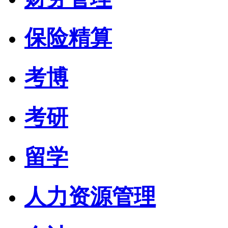
保险精算
考博
考研
留学
人力资源管理