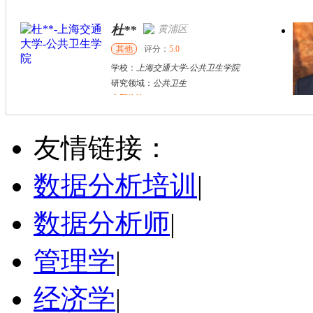
杜**
黄浦区
其他
评分：
5.0
学校：
上海交通大学
-
公共卫生学院
研究领域：
公共卫生
立即咨询
万志宏
天津市
硕导
评分：
5.0
友情链接：
学校：
南开大学
-
经济学院
研究领域：
国际金融、金融市场
数据分析培训
|
立即咨询
数据分析师
|
管理学
|
经济学
|