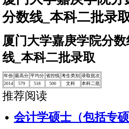
分数线_本科二批录
厦门大学嘉庚学院分数
线_本科二批录取
年份
最高分
平均分
省控线
考生类别
录取批次
2014
579
518
500
文科
本科二批
推荐阅读
会计学硕士（包括专硕