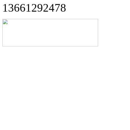
13661292478