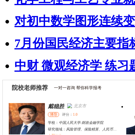
对初中数学图形连续变
7月份国民经济主要指
中财 微观经济学 练习
院校老师推荐
一对一咨询 帮你科学报考
戴稳胜
北京市
博导
评分：
1.0
学校：
中国人民大学
-
财政金融学院
研究领域：
风险管理、保险精算、人民币国际化