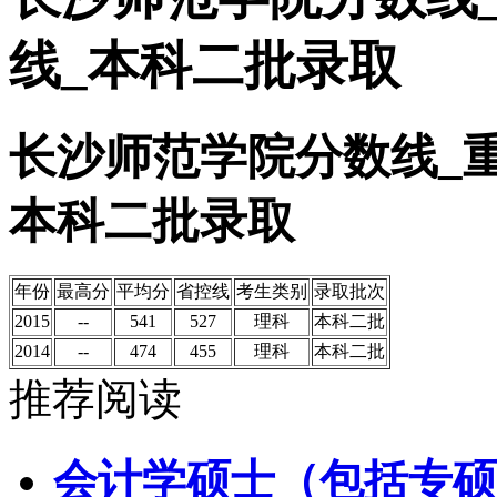
线_本科二批录取
长沙师范学院分数线_
本科二批录取
年份
最高分
平均分
省控线
考生类别
录取批次
2015
--
541
527
理科
本科二批
2014
--
474
455
理科
本科二批
推荐阅读
会计学硕士（包括专硕