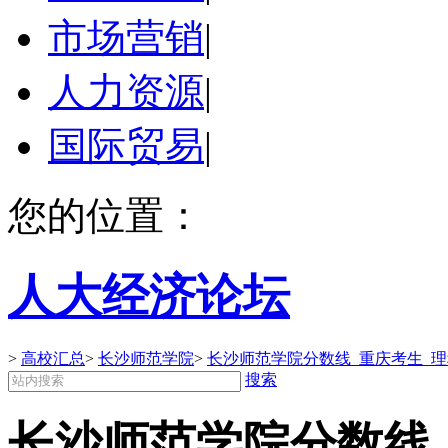
市场营销
|
人力资源
|
国际贸易
|
您的位置：
人大经济论坛
>
高校汇总
>
长沙师范学院
>
长沙师范学院分数线_重庆考生_
搜索
长沙师范学院分数线