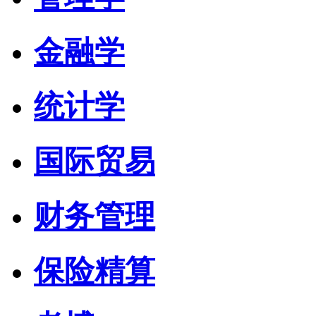
金融学
统计学
国际贸易
财务管理
保险精算