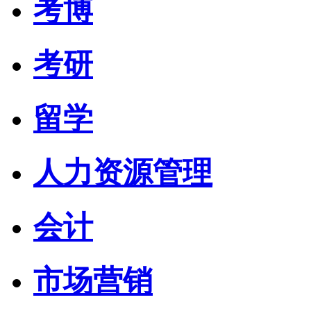
考博
考研
留学
人力资源管理
会计
市场营销