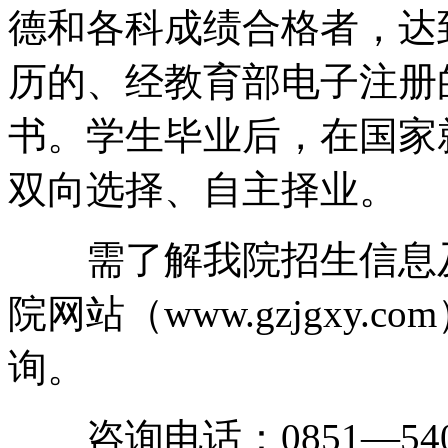
德和各科成绩合格者，达
历的、经教育部电子注册
书。学生毕业后，在国家
双向选择、自主择业。
需了解我院招生信息及
院网站（www.gzjgxy.
询。
咨询电话：0851—5407