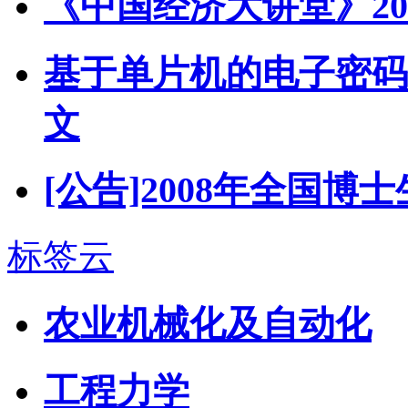
《中国经济大讲堂》20
基于单片机的电子密码
文
[公告]2008年全国
标签云
农业机械化及自动化
工程力学