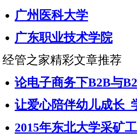
广州医科大学
广东职业技术学院
经管之家精彩文章推荐
论电子商务下B2B与B
让爱心陪伴幼儿成长_
2015年东北大学采矿工