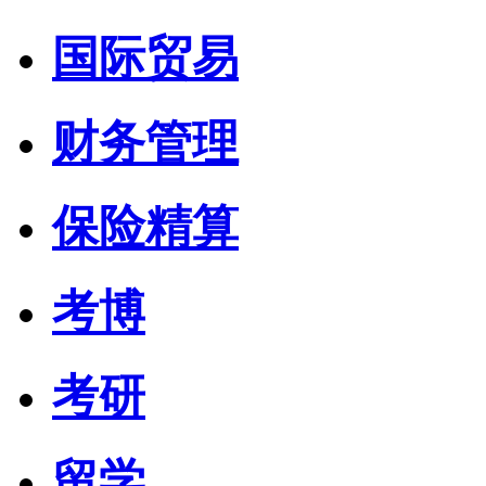
国际贸易
财务管理
保险精算
考博
考研
留学