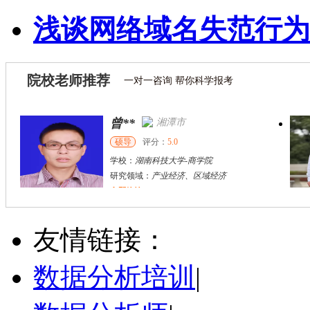
浅谈网络域名失范行为
院校老师推荐
一对一咨询 帮你科学报考
曾**
湘潭市
硕导
评分：
5.0
学校：
湖南科技大学
-
商学院
研究领域：
产业经济、区域经济
立即咨询
胡**
株洲市
硕导
评分：
5.0
友情链接：
学校：
湖南工业大学
-
城市与环境学院
研究领域：
土地利用规划、国土空间规划
数据分析培训
|
立即咨询