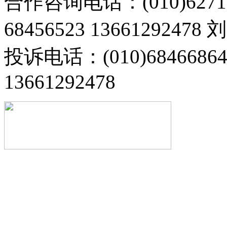
合作咨询电话：(010)6271
68456523 13661292478
投诉电话：(010)68466
13661292478