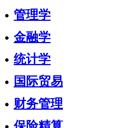
管理学
金融学
统计学
国际贸易
财务管理
保险精算