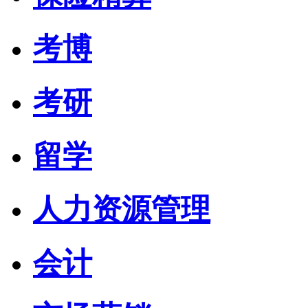
考博
考研
留学
人力资源管理
会计