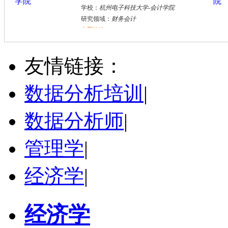
学校：
杭州电子科技大学
-
会计学院
研究领域：
财务会计
立即咨询
张千帆
哈尔滨市
博导
评分：
5.0
友情链接：
学校：
哈尔滨工业大学
-
电气工程及自动化学院
研究领域：
电气工程，新能源汽车驱动和充电
数据分析培训
|
立即咨询
数据分析师
|
管理学
|
经济学
|
经济学