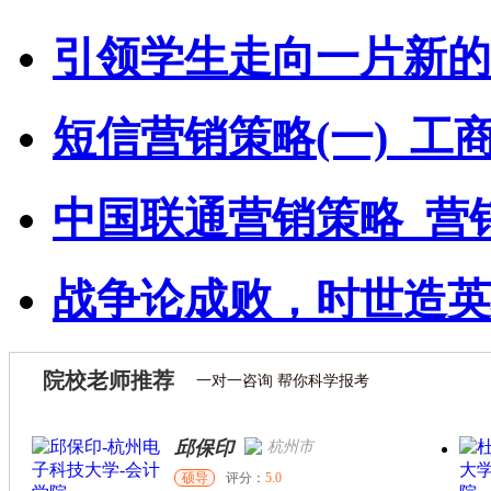
引领学生走向一片新的
短信营销策略(一)_工
中国联通营销策略_营
战争论成败，时世造英
院校老师推荐
一对一咨询 帮你科学报考
邱保印
杭州市
硕导
评分：
5.0