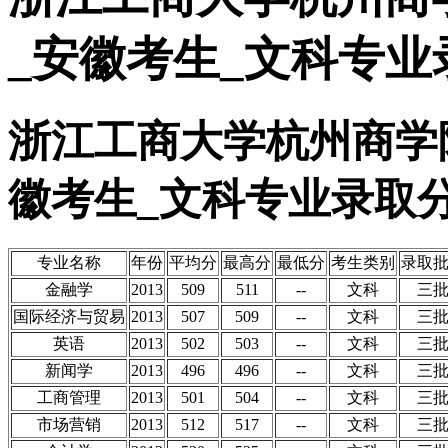
_安徽考生_文科专业
浙江工商大学杭州商学院
徽考生_文科专业录取
专业名称
年份
平均分
最高分
最低分
考生类别
录取
金融学
2013
509
511
--
文科
三
国际经济与贸易
2013
507
509
--
文科
三
英语
2013
502
503
--
文科
三
新闻学
2013
496
496
--
文科
三
工商管理
2013
501
504
--
文科
三
市场营销
2013
512
517
--
文科
三