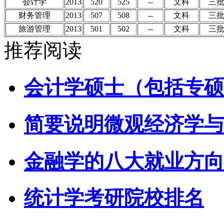
会计学
2013
520
525
--
文科
三
财务管理
2013
507
508
--
文科
三
旅游管理
2013
501
502
--
文科
三
推荐阅读
会计学硕士（包括专硕
简要说明微观经济学与
金融学的八大就业方向
统计学考研院校排名