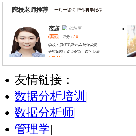
院校老师推荐
一对一咨询 帮你科学报考
范超
杭州市
其他
评分：
5.0
学校：
浙江工商大学
-
统计学院
研究领域：
企业创新，数字经济
立即咨询
戴稳胜
北京市
博导
评分：
1.0
友情链接：
学校：
中国人民大学
-
财政金融学院
研究领域：
风险管理、保险精算、人民币国际化
数据分析培训
|
立即咨询
数据分析师
|
管理学
|