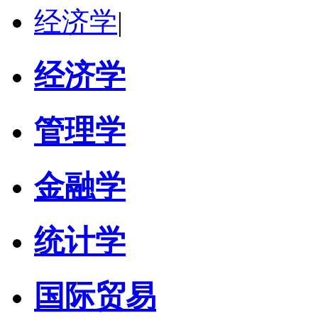
经济学
|
经济学
管理学
金融学
统计学
国际贸易