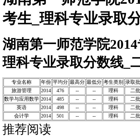
考生_理科专业录取
湖南第一师范学院201
理科专业录取分数线_
专业名称
年份
平均分
最高分
最低分
考生类别
录取
旅游管理
2014
476
--
--
理科
二
数学与应用数学
2014
485
--
--
理科
二
英语
2014
498
--
--
理科
二
会计学
2014
501
--
--
理科
二
推荐阅读