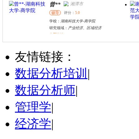
曾**
湘潭市
硕导
评分：
5.0
学校：
湖南科技大学
-
商学院
研究领域：
产业经济、区域经济
立即咨询
胡**
株洲市
硕导
评分：
5.0
友情链接：
学校：
湖南工业大学
-
城市与环境学院
研究领域：
土地利用规划、国土空间规划
数据分析培训
|
立即咨询
数据分析师
|
管理学
|
经济学
|