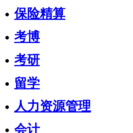
保险精算
考博
考研
留学
人力资源管理
会计