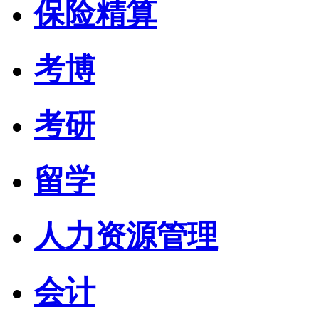
保险精算
考博
考研
留学
人力资源管理
会计