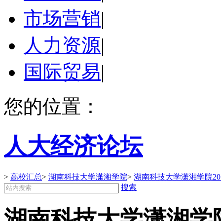
市场营销
|
人力资源
|
国际贸易
|
您的位置：
人大经济论坛
>
高校汇总
>
湖南科技大学潇湘学院
>
湖南科技大学潇湘学院20
搜索
湖南科技大学潇湘学院