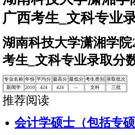
广西考生_文科专业
湖南科技大学潇湘学院2
考生_文科专业录取分
专业名称
年份
平均分
最高分
最低分
考生类别
录取批次
新闻学
2010
424
424
--
文科
三批
推荐阅读
会计学硕士（包括专硕