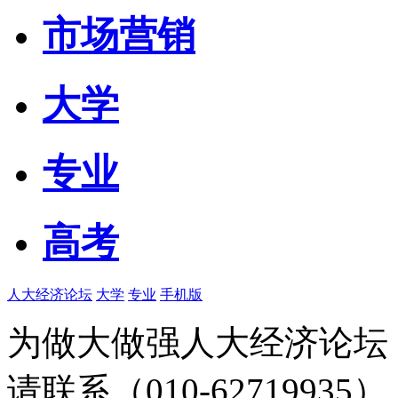
市场营销
大学
专业
高考
人大经济论坛
大学
专业
手机版
为做大做强人大经济论坛
请联系（010-62719935）