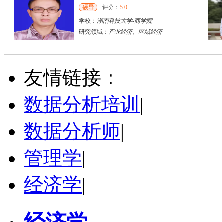
硕导
评分：
5.0
学校：
湖南科技大学
-
商学院
研究领域：
产业经济、区域经济
立即咨询
胡**
株洲市
硕导
评分：
5.0
友情链接：
学校：
湖南工业大学
-
城市与环境学院
研究领域：
土地利用规划、国土空间规划
数据分析培训
|
立即咨询
数据分析师
|
管理学
|
经济学
|