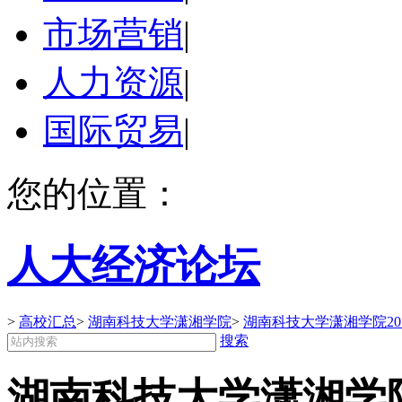
市场营销
|
人力资源
|
国际贸易
|
您的位置：
人大经济论坛
>
高校汇总
>
湖南科技大学潇湘学院
>
湖南科技大学潇湘学院20
搜索
湖南科技大学潇湘学院