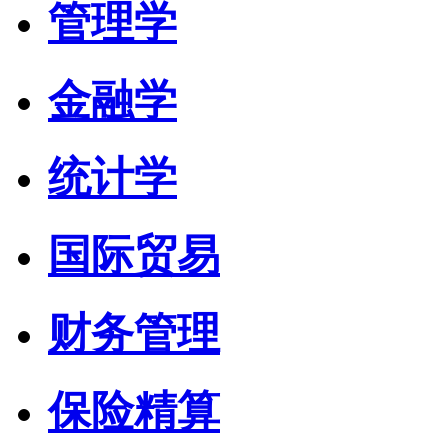
管理学
金融学
统计学
国际贸易
财务管理
保险精算