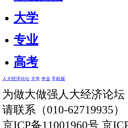
大学
专业
高考
人大经济论坛
大学
专业
手机版
为做大做强人大经济论坛
请联系（010-62719935）
京ICP备11001960号 京I