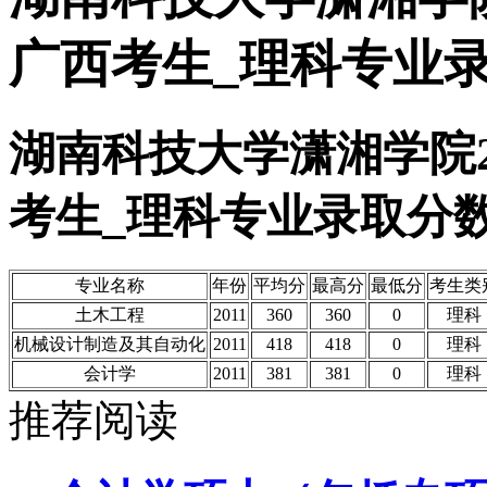
广西考生_理科专业
湖南科技大学潇湘学院2
考生_理科专业录取分
专业名称
年份
平均分
最高分
最低分
考生类
土木工程
2011
360
360
0
理科
机械设计制造及其自动化
2011
418
418
0
理科
会计学
2011
381
381
0
理科
推荐阅读