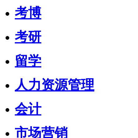
考博
考研
留学
人力资源管理
会计
市场营销