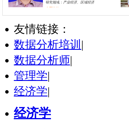
研究领域：
产业经济、区域经济
立即咨询
胡**
株洲市
硕导
评分：
5.0
友情链接：
学校：
湖南工业大学
-
城市与环境学院
研究领域：
土地利用规划、国土空间规划
数据分析培训
|
立即咨询
数据分析师
|
管理学
|
经济学
|
经济学