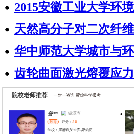
2015安徽工业大学环境
天然高分子对二次纤维
华中师范大学城市与环
齿轮曲面激光熔覆应力
院校老师推荐
一对一咨询 帮你科学报考
曾**
湘潭市
硕导
评分：
5.0
学校：
湖南科技大学
-
商学院