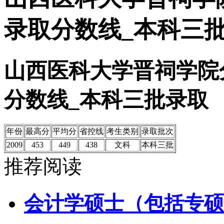
录取分数线_本科三
山西医科大学晋祠学院
分数线_本科三批录取
年份
最高分
平均分
省控线
考生类别
录取批次
2009
453
449
438
文科
本科三批
推荐阅读
会计学硕士（包括专硕