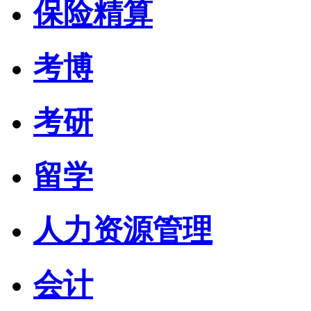
保险精算
考博
考研
留学
人力资源管理
会计