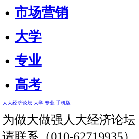
市场营销
大学
专业
高考
人大经济论坛
大学
专业
手机版
为做大做强人大经济论坛
请联系（010-62719935）