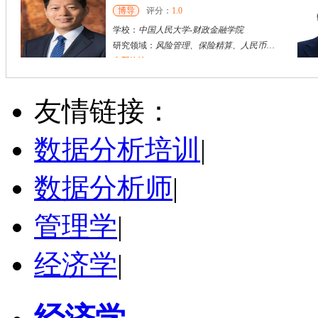
博导
评分：
1.0
学校：
中国人民大学
-
财政金融学院
研究领域：
风险管理、保险精算、人民币国际化
立即咨询
陈传红
武汉市
硕导
评分：
5.0
友情链接：
学校：
中南民族大学
-
管理学院
研究领域：
数字经济与消费行为，共享经济与协同消费，创新与采纳行为
数据分析培训
|
立即咨询
数据分析师
|
管理学
|
经济学
|