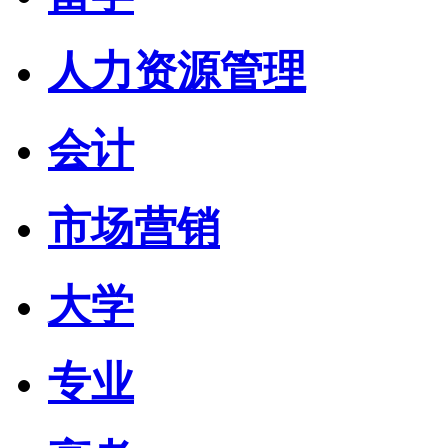
人力资源管理
会计
市场营销
大学
专业