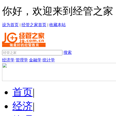
你好，欢迎来到经管之家
设为首页
|
经管之家首页
|
收藏本站
搜索
经济学
管理学
金融学
统计学
首页
|
经济
|