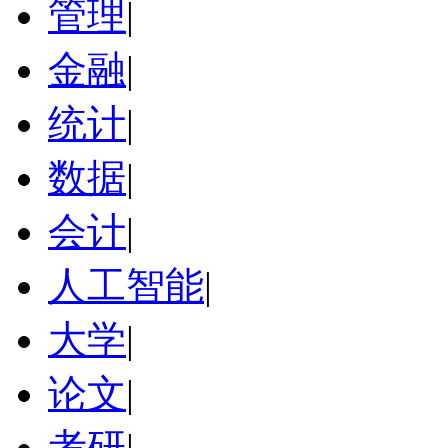
管理
|
金融
|
统计
|
数据
|
会计
|
人工智能
|
大学
|
论文
|
考研
|