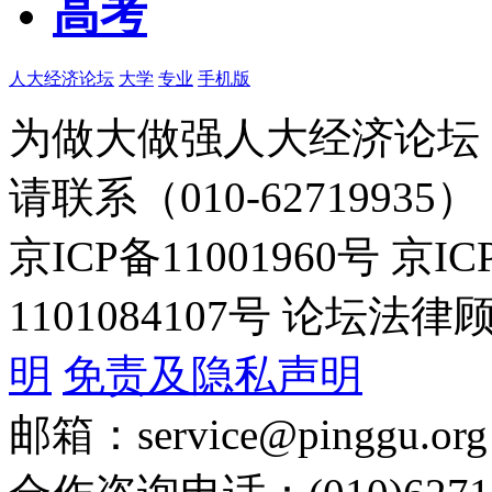
高考
人大经济论坛
大学
专业
手机版
为做大做强人大经济论坛
请联系（010-62719935）
京ICP备11001960号 京I
1101084107号 论坛
明
免责及隐私声明
邮箱：service@pinggu.org