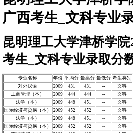
广西考生_文科专业
昆明理工大学津桥学院2
考生_文科专业录取分
专业名称
年份
平均分
最高分
最低分
考生类别
对外汉语
2009
431
431
--
文科
工商管理（本）
2009
444
444
--
文科
法学（本）
2009
448
451
--
文科
国际经济与贸易（本）
2009
452
452
--
文科
法学（本）
2009
448
451
--
文科
国际经济与贸易（本）
2009
452
452
--
文科