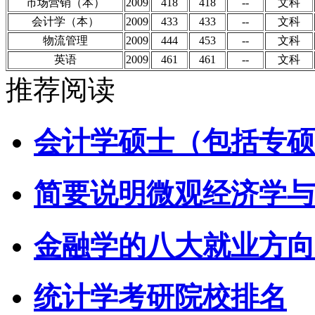
市场营销（本）
2009
418
418
--
文科
会计学（本）
2009
433
433
--
文科
物流管理
2009
444
453
--
文科
英语
2009
461
461
--
文科
推荐阅读
会计学硕士（包括专硕
简要说明微观经济学与
金融学的八大就业方向
统计学考研院校排名