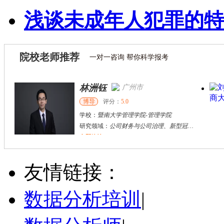
浅谈未成年人犯罪的特
院校老师推荐
一对一咨询 帮你科学报考
林洲钰
广州市
博导
评分：
5.0
学校：
暨南大学管理学院
-
管理学院
研究领域：
公司财务与公司治理、新型冠状病毒冲击与企业变革与危机管理、全球重大卫生公共事件背景下企业突围战略与应急管理、危机供应链治理、组织战略与创新创业、战略管理、跨国企业管理、企业技术创新、标准竞争、风险投资
立即咨询
徐**
太原市
硕导
评分：
5.0
友情链接：
学校：
山西财贸职业技术学院
-
会计学院
研究领域：
金融工程，金融资产定价
数据分析培训
|
立即咨询