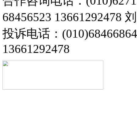
合作咨询电话：(010)6271
68456523 13661292478
投诉电话：(010)68466
13661292478