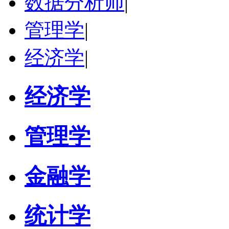
数据分析师
|
管理学
|
经济学
|
经济学
管理学
金融学
统计学