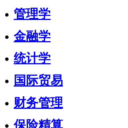
管理学
金融学
统计学
国际贸易
财务管理
保险精算