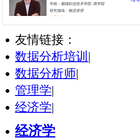
学校：
北京交通大学
-
经济与管理学院
研究领域：
物流与供应链管理
立即咨询
冉丽敏
其他
硕导
评分：
5.0
友情链接：
学校：
安阳工学院
-
飞行学院
研究领域：
电子商务，物流管理
数据分析培训
|
立即咨询
数据分析师
|
管理学
|
经济学
|
经济学