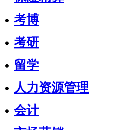
考博
考研
留学
人力资源管理
会计