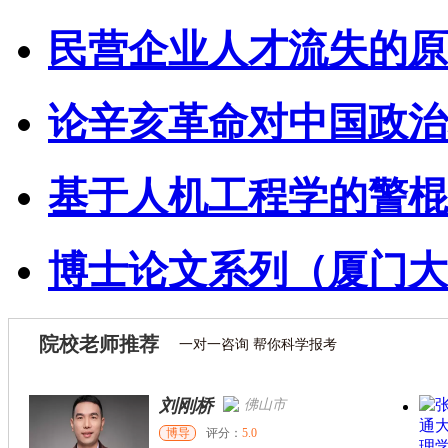
民营企业人才流失的原
论辛亥革命对中国政治
基于人机工程学的警棍
博士论文系列（厦门大
院校老师推荐
一对一咨询 帮你科学报考
张菊亮
北京市
博导
评分：
5.0