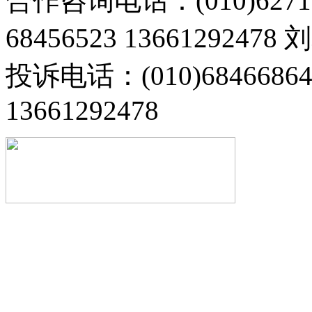
合作咨询电话：(010)6271
68456523 13661292478
投诉电话：(010)68466
13661292478