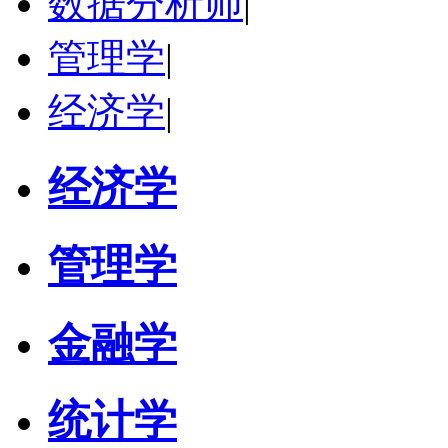
数据分析师
|
管理学
|
经济学
|
经济学
管理学
金融学
统计学