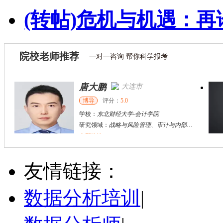
(转帖)危机与机遇：再
院校老师推荐
一对一咨询 帮你科学报考
唐大鹏
大连市
博导
评分：
5.0
学校：
东北财经大学
-
会计学院
研究领域：
战略与风险管理、审计与内部控制、资本市场财务与会计研究
立即咨询
张双鹏
烟台市
硕导
评分：
5.0
友情链接：
学校：
上海立信会计金融学院
-
会计学院
研究领域：
公司财务与公司治理，企业价值评估
数据分析培训
|
立即咨询