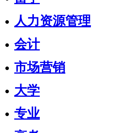
人力资源管理
会计
市场营销
大学
专业