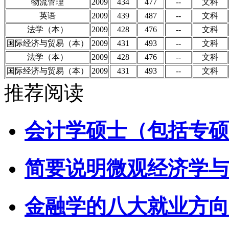
物流管理
2009
434
477
--
文科
英语
2009
439
487
--
文科
法学（本）
2009
428
476
--
文科
国际经济与贸易（本）
2009
431
493
--
文科
法学（本）
2009
428
476
--
文科
国际经济与贸易（本）
2009
431
493
--
文科
推荐阅读
会计学硕士（包括专硕
简要说明微观经济学与
金融学的八大就业方向