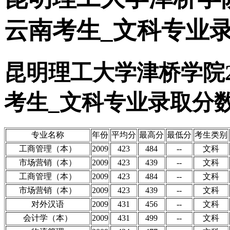
云南考生_文科专业
昆明理工大学津桥学院2
考生_文科专业录取分
专业名称
年份
平均分
最高分
最低分
考生类别
工商管理（本）
2009
423
484
--
文科
市场营销（本）
2009
423
439
--
文科
工商管理（本）
2009
423
484
--
文科
市场营销（本）
2009
423
439
--
文科
对外汉语
2009
431
456
--
文科
会计学（本）
2009
431
499
--
文科