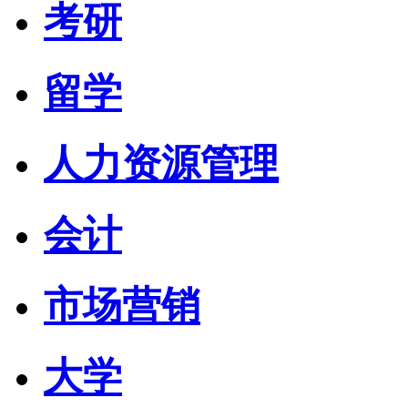
考研
留学
人力资源管理
会计
市场营销
大学