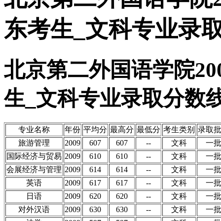
东考生_文科专业录
北京第二外国语学院20
生_文科专业录取分数
专业名称
年份
平均分
最高分
最低分
考生类别
录取
旅游管理
2009
607
607
--
文科
一
国际经济与贸易
2009
610
610
--
文科
一
会展经济与管理
2009
614
614
--
文科
一
英语
2009
617
617
--
文科
一
日语
2009
620
620
--
文科
一
对外汉语
2009
630
630
--
文科
一