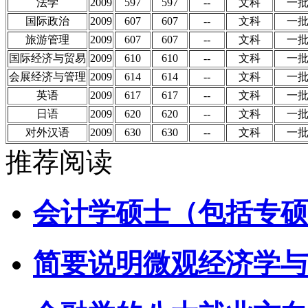
法学
2009
597
597
--
文科
一
国际政治
2009
607
607
--
文科
一
旅游管理
2009
607
607
--
文科
一
国际经济与贸易
2009
610
610
--
文科
一
会展经济与管理
2009
614
614
--
文科
一
英语
2009
617
617
--
文科
一
日语
2009
620
620
--
文科
一
对外汉语
2009
630
630
--
文科
一
推荐阅读
会计学硕士（包括专硕
简要说明微观经济学与