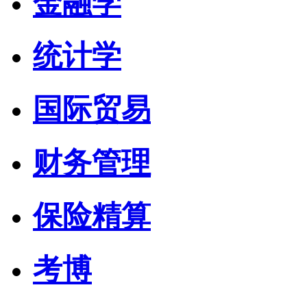
金融学
统计学
国际贸易
财务管理
保险精算
考博