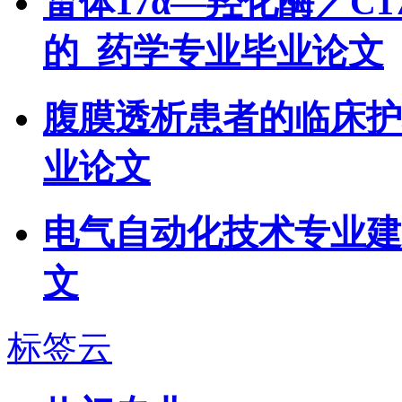
甾体17α—羟化酶／C17
的_药学专业毕业论文
腹膜透析患者的临床护
业论文
电气自动化技术专业建
文
标签云