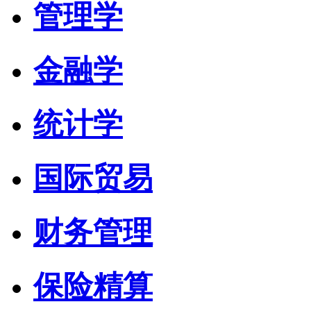
管理学
金融学
统计学
国际贸易
财务管理
保险精算