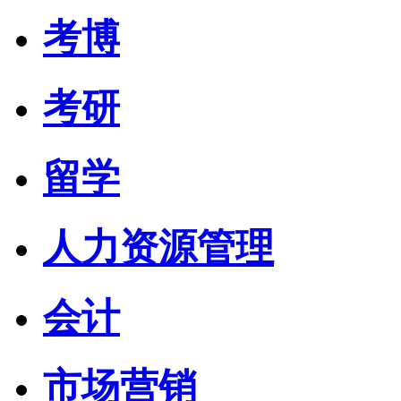
考博
考研
留学
人力资源管理
会计
市场营销