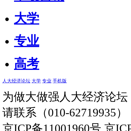
大学
专业
高考
人大经济论坛
大学
专业
手机版
为做大做强人大经济论坛
请联系（010-62719935）
京ICP备11001960号 京I