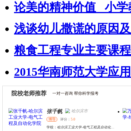
论美的精神价值 _小学
浅谈幼儿撒谎的原因及
粮食工程专业主要课程
2015华南师范大学应用
院校老师推荐
一对一咨询 帮你科学报考
张千帆
哈尔滨市
博导
评分：
5.0
学校：
哈尔滨工业大学
-
电气工程及自动化学院