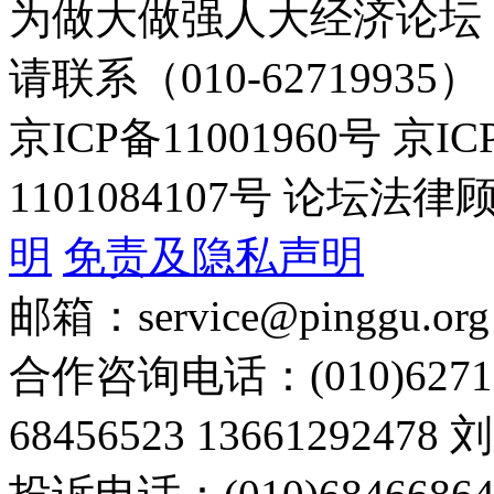
为做大做强人大经济论坛
请联系（010-62719935）
京ICP备11001960号 京I
1101084107号 论坛
明
免责及隐私声明
邮箱：service@pinggu.org
合作咨询电话：(010)6271
68456523 13661292478