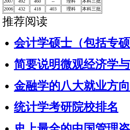
2007
492
460
--
理科
本科三批
2006
432
418
403
理科
本科三批
推荐阅读
会计学硕士（包括专硕
简要说明微观经济学与
金融学的八大就业方向
统计学考研院校排名
史上最全的中国管理咨