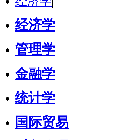
经济学
|
经济学
管理学
金融学
统计学
国际贸易