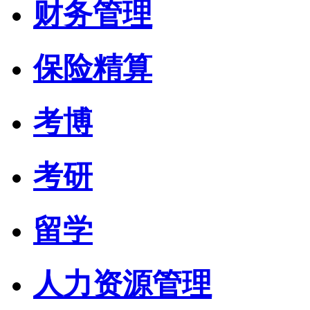
财务管理
保险精算
考博
考研
留学
人力资源管理