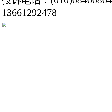
投诉电话：(010)68466
13661292478