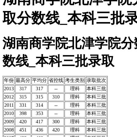
取分数线_本科三批
湖南商学院北津学院分
数线_本科三批录取
年份
最高分
平均分
省控线
考生类别
录取批次
2013
317
317
--
理科
本科三批
2012
315
315
310
理科
本科三批
2011
331
314
--
理科
本科三批
2010
398
353
--
理科
本科三批
2009
420
417
300
理科
本科三批
2008
451
436
420
理科
本科三批