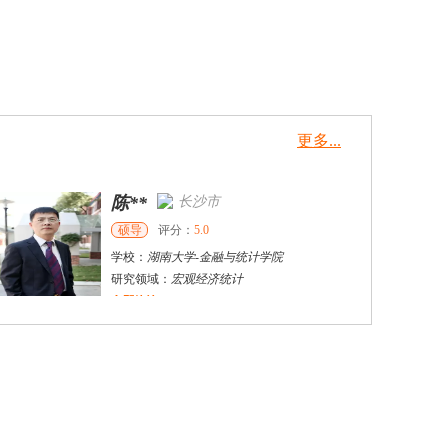
更多...
陈**
长沙市
硕导
评分：
5.0
学校：
湖南大学
-
金融与统计学院
研究领域：
宏观经济统计
立即咨询
李科
长沙市
博导
评分：
5.0
学校：
湖南师范大学
-
数学与统计学院
研究领域：
社会经济统计，能源与环境统计 湖南省双碳研究院院长
立即咨询