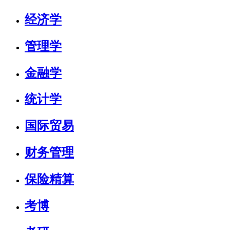
经济学
管理学
金融学
统计学
国际贸易
财务管理
保险精算
考博