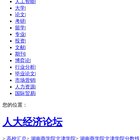
人工智能
|
大学
|
论文
|
考研
|
留学
|
专业
|
投资
|
文献
|
期刊
|
博弈论
|
行业分析
|
毕业论文
|
市场营销
|
人力资源
|
国际贸易
|
您的位置：
人大经济论坛
>
高校汇总
>
湖南商学院北津学院
>
湖南商学院北津学院分数线