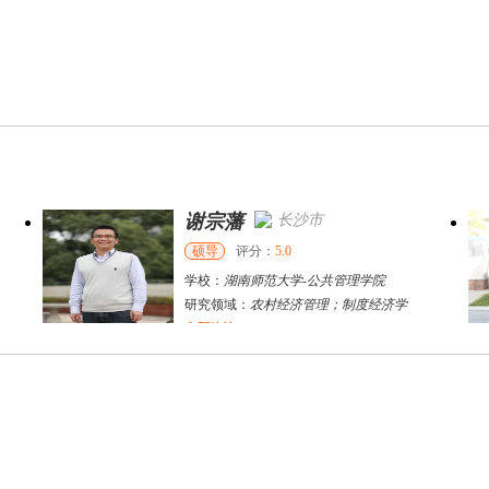
谢宗藩
长沙市
硕导
评分：
5.0
学校：
湖南师范大学
-
公共管理学院
研究领域：
农村经济管理；制度经济学
立即咨询
杨刚
长沙市
硕导
评分：
5.0
学校：
湖南工商大学
-
理学院
研究领域：
金融统计、数量经济学、金融工程
立即咨询