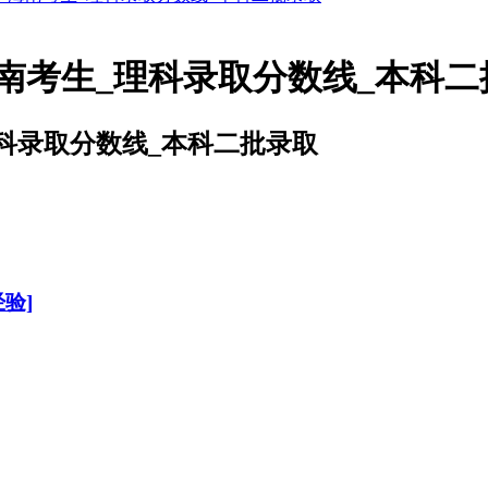
南考生_理科录取分数线_本科二
科录取分数线_本科二批录取
验]