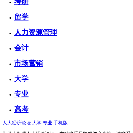
考研
留学
人力资源管理
会计
市场营销
大学
专业
高考
人大经济论坛
大学
专业
手机版