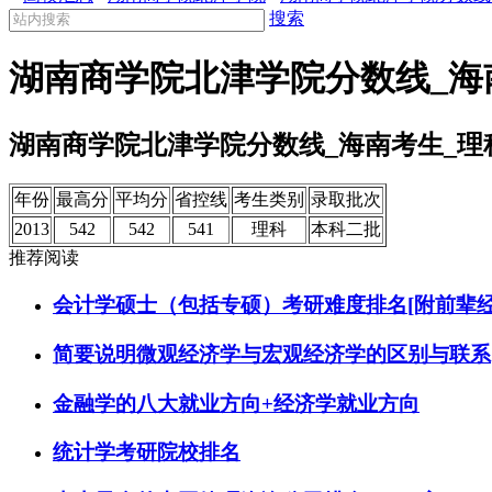
搜索
湖南商学院北津学院分数线_海
湖南商学院北津学院分数线_海南考生_理
年份
最高分
平均分
省控线
考生类别
录取批次
2013
542
542
541
理科
本科二批
推荐阅读
会计学硕士（包括专硕）考研难度排名[附前辈经
简要说明微观经济学与宏观经济学的区别与联系
金融学的八大就业方向+经济学就业方向
统计学考研院校排名