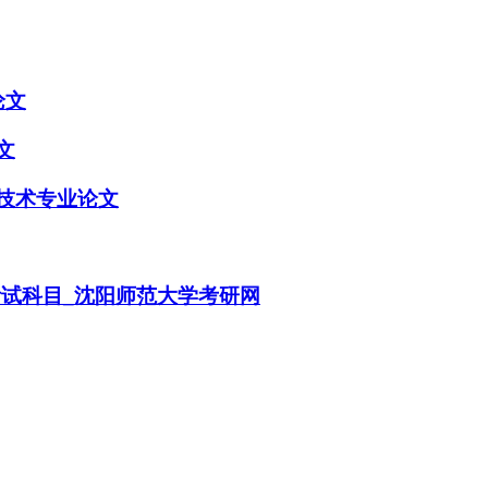
论文
文
技术专业论文
考试科目_沈阳师范大学考研网