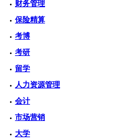
财务管理
保险精算
考博
考研
留学
人力资源管理
会计
市场营销
大学