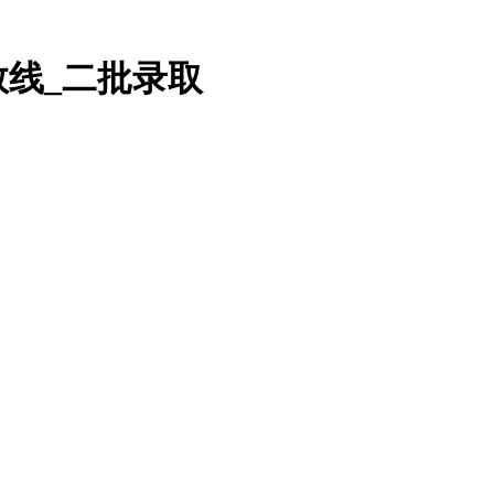
数线_二批录取