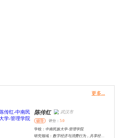
更多...
陈传红
武汉市
硕导
评分：
5.0
学校：
中南民族大学
-
管理学院
研究领域：
数字经济与消费行为，共享经济与协同消费，创新与采纳行为