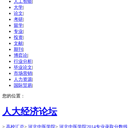
人工智能
|
大学
|
论文
|
考研
|
留学
|
专业
|
投资
|
文献
|
期刊
|
博弈论
|
行业分析
|
毕业论文
|
市场营销
|
人力资源
|
国际贸易
|
您的位置：
人大经济论坛
>
高校汇总
>
河北中医学院
>
河北中医学院2014专业录取分数