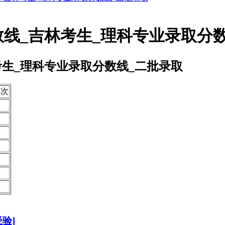
数线_吉林考生_理科专业录取分
考生_理科专业录取分数线_二批录取
批次
批
批
批
批
批
批
批
验]