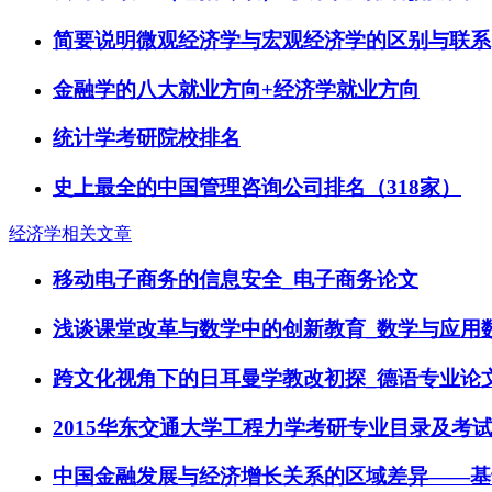
简要说明微观经济学与宏观经济学的区别与联系
金融学的八大就业方向+经济学就业方向
统计学考研院校排名
史上最全的中国管理咨询公司排名（318家）
经济学相关文章
移动电子商务的信息安全_电子商务论文
浅谈课堂改革与数学中的创新教育_数学与应用
跨文化视角下的日耳曼学教改初探_德语专业论
2015华东交通大学工程力学考研专业目录及考
中国金融发展与经济增长关系的区域差异——基