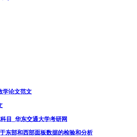
数学论文范文
文
试科目_华东交通大学考研网
于东部和西部面板数据的检验和分析