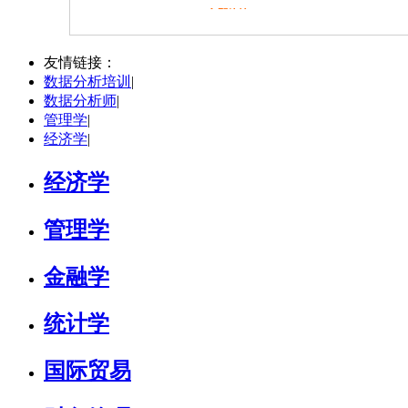
立即咨询
何斌锋
苏州市
其他
评分：
5.0
友情链接：
数据分析培训
|
学校：
南京大学
-
终身教育学院
数据分析师
|
研究领域：
技术经济学、文化经济学
管理学
|
立即咨询
经济学
|
经济学
管理学
金融学
统计学
国际贸易