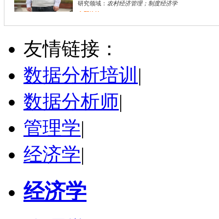
研究领域：
农村经济管理；制度经济学
立即咨询
杨刚
长沙市
硕导
评分：
5.0
友情链接：
学校：
湖南工商大学
-
理学院
研究领域：
金融统计、数量经济学、金融工程
数据分析培训
|
立即咨询
数据分析师
|
管理学
|
经济学
|
经济学