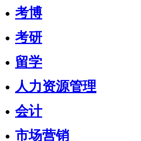
考博
考研
留学
人力资源管理
会计
市场营销