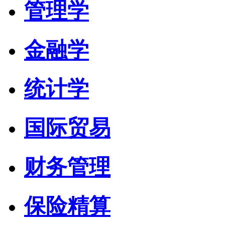
管理学
金融学
统计学
国际贸易
财务管理
保险精算