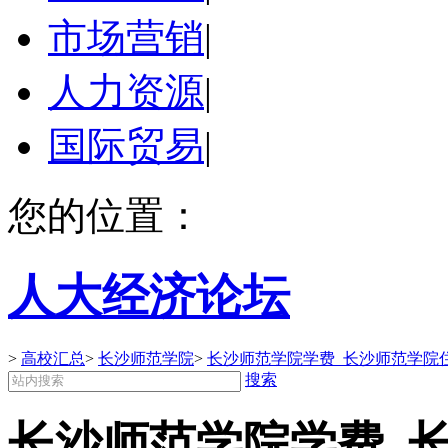
市场营销
|
人力资源
|
国际贸易
|
您的位置：
人大经济论坛
>
高校汇总
>
长沙师范学院
>
长沙师范学院学费_长沙师范学院
搜索
长沙师范学院学费_