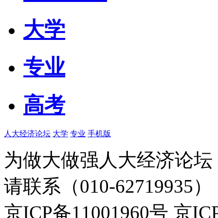
大学
专业
高考
人大经济论坛
大学
专业
手机版
为做大做强人大经济论坛
请联系（010-62719935）
京ICP备11001960号 京I