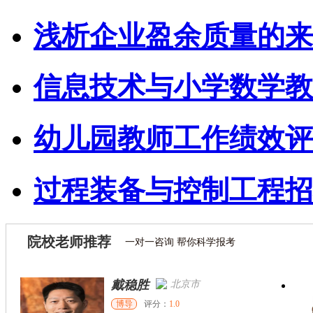
浅析企业盈余质量的来
信息技术与小学数学教
幼儿园教师工作绩效评
过程装备与控制工程招
院校老师推荐
一对一咨询 帮你科学报考
戴稳胜
北京市
博导
评分：
1.0