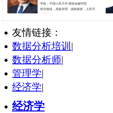
学校：
中国人民大学
-
财政金融学院
研究领域：
风险管理、保险精算、人民币国际化
立即咨询
陈传红
武汉市
硕导
评分：
5.0
友情链接：
学校：
中南民族大学
-
管理学院
研究领域：
数字经济与消费行为，共享经济与协同消费，创新与采纳行为
数据分析培训
|
立即咨询
数据分析师
|
管理学
|
经济学
|
经济学