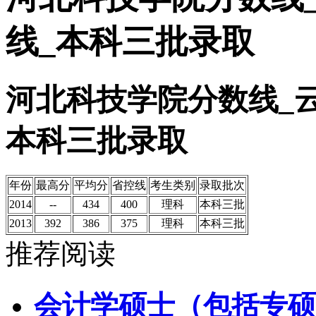
线_本科三批录取
河北科技学院分数线_
本科三批录取
年份
最高分
平均分
省控线
考生类别
录取批次
2014
--
434
400
理科
本科三批
2013
392
386
375
理科
本科三批
推荐阅读
会计学硕士（包括专硕