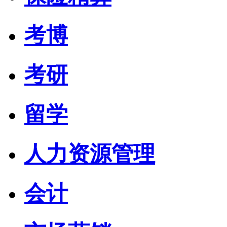
考博
考研
留学
人力资源管理
会计