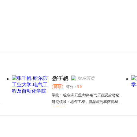
张千帆
哈尔滨市
博导
评分：
5.0
学校：
哈尔滨工业大学
-
电气工程及自动化学院
研究领域：
电气工程，新能源汽车驱动和充电
立即咨询
何斌锋
苏州市
其他
评分：
5.0
学校：
南京大学
-
终身教育学院