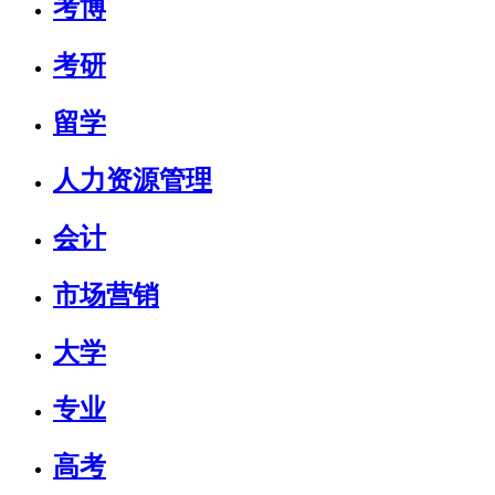
考博
考研
留学
人力资源管理
会计
市场营销
大学
专业
高考