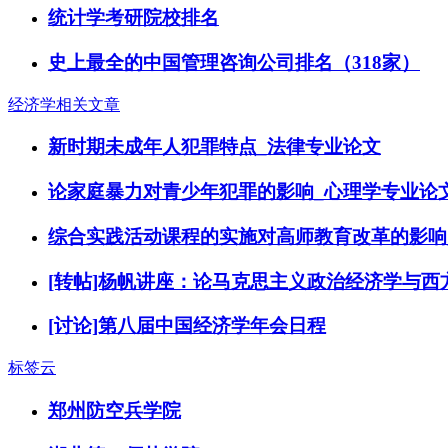
统计学考研院校排名
史上最全的中国管理咨询公司排名（318家）
经济学相关文章
新时期未成年人犯罪特点_法律专业论文
论家庭暴力对青少年犯罪的影响_心理学专业论
综合实践活动课程的实施对高师教育改革的影响
[转帖]杨帆讲座：论马克思主义政治经济学与
[讨论]第八届中国经济学年会日程
标签云
郑州防空兵学院