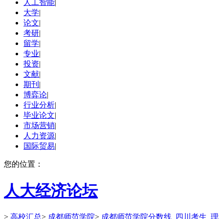
人工智能
|
大学
|
论文
|
考研
|
留学
|
专业
|
投资
|
文献
|
期刊
|
博弈论
|
行业分析
|
毕业论文
|
市场营销
|
人力资源
|
国际贸易
|
您的位置：
人大经济论坛
>
高校汇总
>
成都师范学院
>
成都师范学院分数线_四川考生_