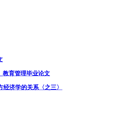
文
_教育管理毕业论文
西方经济学的关系〈之三〉