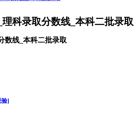
_理科录取分数线_本科二批录取
分数线_本科二批录取
验]