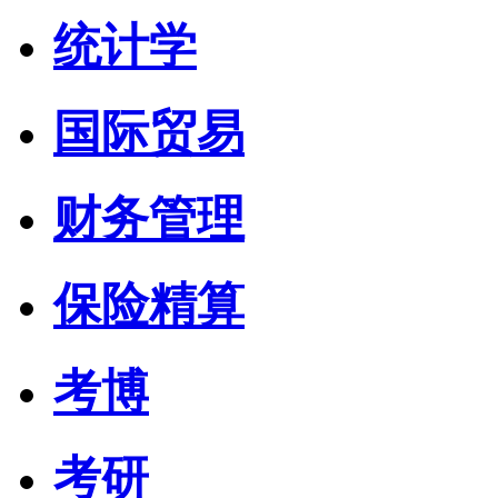
统计学
国际贸易
财务管理
保险精算
考博
考研