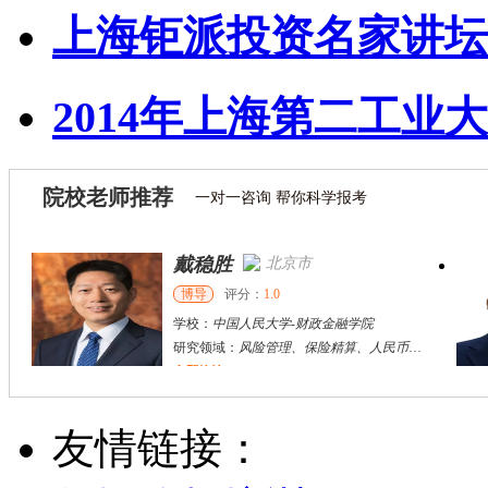
上海钜派投资名家讲坛-
2014年上海第二工业大
院校老师推荐
一对一咨询 帮你科学报考
戴稳胜
北京市
博导
评分：
1.0
学校：
中国人民大学
-
财政金融学院
研究领域：
风险管理、保险精算、人民币国际化
立即咨询
陈传红
武汉市
硕导
评分：
5.0
友情链接：
学校：
中南民族大学
-
管理学院
研究领域：
数字经济与消费行为，共享经济与协同消费，创新与采纳行为