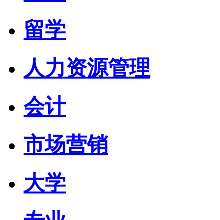
留学
人力资源管理
会计
市场营销
大学