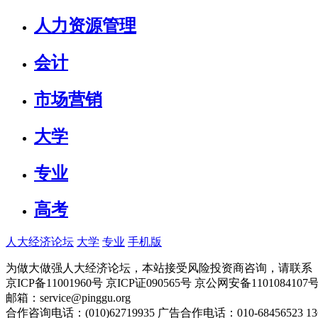
人力资源管理
会计
市场营销
大学
专业
高考
人大经济论坛
大学
专业
手机版
为做大做强人大经济论坛，本站接受风险投资商咨询，请联系（010-
京ICP备11001960号 京ICP证090565号 京公网安备110108
邮箱：service@pinggu.org
合作咨询电话：(010)62719935 广告合作电话：010-68456523 13