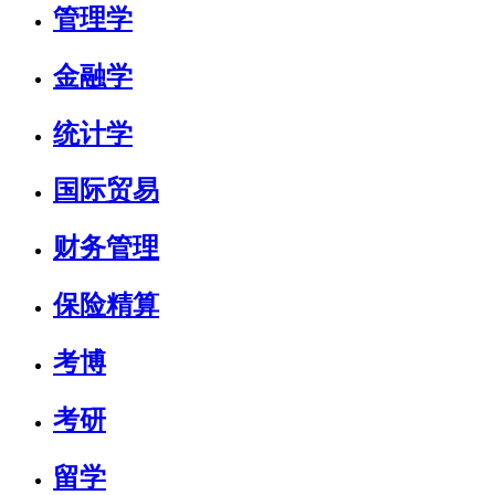
管理学
金融学
统计学
国际贸易
财务管理
保险精算
考博
考研
留学