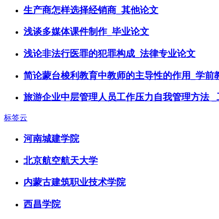
生产商怎样选择经销商_其他论文
浅谈多媒体课件制作_毕业论文
浅论非法行医罪的犯罪构成_法律专业论文
简论蒙台梭利教育中教师的主导性的作用_学前
旅游企业中层管理人员工作压力自我管理方法 _
标签云
河南城建学院
北京航空航天大学
内蒙古建筑职业技术学院
西昌学院