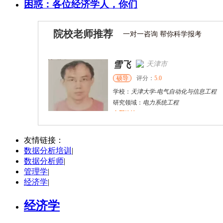
困惑：各位经济学人，你们
院校老师推荐
一对一咨询 帮你科学报考
雪飞
天津市
硕导
评分：
5.0
学校：
天津大学
-
电气自动化与信息工程
研究领域：
电力系统工程
立即咨询
杜**
黄浦区
其他
评分：
5.0
友情链接：
数据分析培训
|
学校：
上海交通大学
-
公共卫生学院
数据分析师
|
研究领域：
公共卫生
管理学
|
立即咨询
经济学
|
经济学