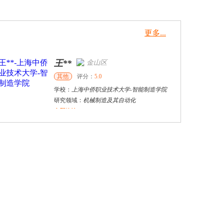
更多...
王**
金山区
其他
评分：
5.0
学校：
上海中侨职业技术大学
-
智能制造学院
研究领域：
机械制造及其自动化
立即咨询
张千帆
哈尔滨市
博导
评分：
5.0
学校：
哈尔滨工业大学
-
电气工程及自动化学院
研究领域：
电气工程，新能源汽车驱动和充电
立即咨询