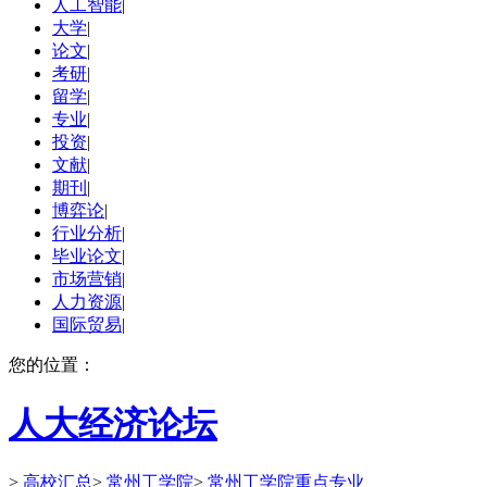
人工智能
|
大学
|
论文
|
考研
|
留学
|
专业
|
投资
|
文献
|
期刊
|
博弈论
|
行业分析
|
毕业论文
|
市场营销
|
人力资源
|
国际贸易
|
您的位置：
人大经济论坛
>
高校汇总
>
常州工学院
>
常州工学院重点专业