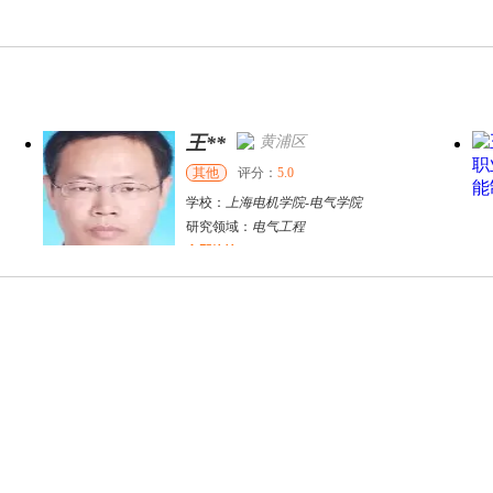
王**
黄浦区
其他
评分：
5.0
学校：
上海电机学院
-
电气学院
研究领域：
电气工程
立即咨询
戴稳胜
北京市
博导
评分：
1.0
学校：
中国人民大学
-
财政金融学院
研究领域：
风险管理、保险精算、人民币国际化
立即咨询