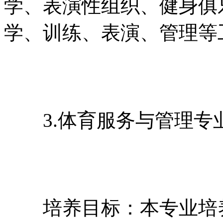
学、表演性组织、健身俱
学、训练、表演、管理等
3.体育服务与管理专
培养目标：本专业培养