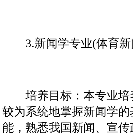
3.新闻学专业(体育新
培养目标：本专业培养
较为系统地掌握新闻学的
能，熟悉我国新闻、宣传