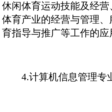
休闲体育运动技能及经营
体育产业的经营与管理、
育指导与推广等工作的应
4.计算机信息管理专