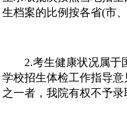
生档案的比例按各省(市
2.考生健康状况属于
学校招生体检工作指导意
之一者，我院有权不予