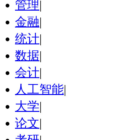
管理
|
金融
|
统计
|
数据
|
会计
|
人工智能
|
大学
|
论文
|
考研
|