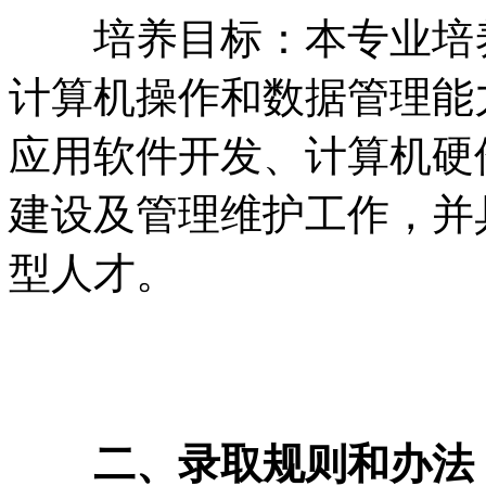
培养目标：本专业培养
计算机操作和数据管理能
应用软件开发、计算机硬
建设及管理维护工作，并
型人才。
二、录取规则和办法