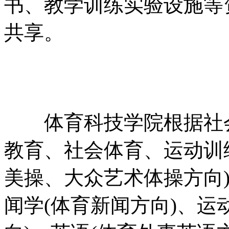
书、教学训练实验设施等
共享。
体育科技学院根据社会
教育、社会体育、运动训
美操、大众艺术体操方向)
闻学(体育新闻方向)、运