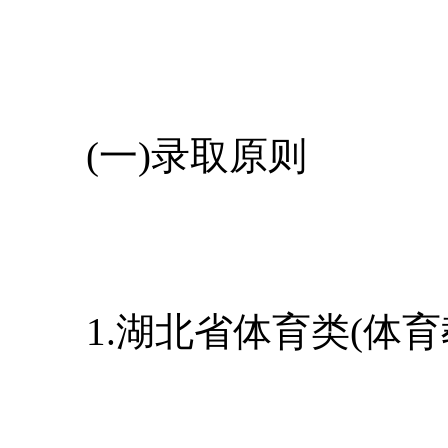
(一)录取原则
1.湖北省体育类(体育