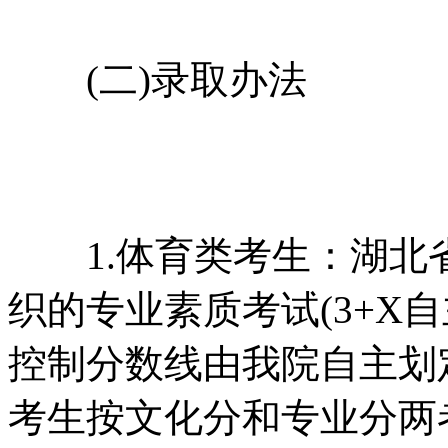
(二)录取办法
1.体育类考生：湖北
织的专业素质考试(3+X
控制分数线由我院自主划
考生按文化分和专业分两