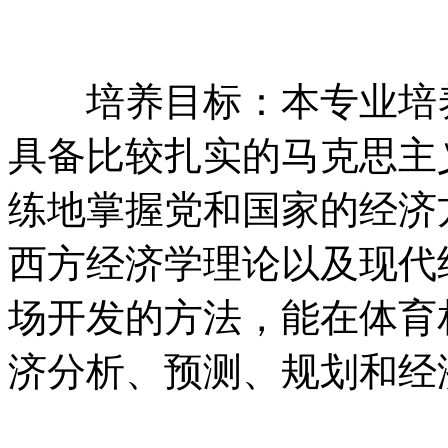
培养目标：本专业培养
具备比较扎实的马克思主
练地掌握党和国家的经济
西方经济学理论以及现代
场开发的方法，能在体育
济分析、预测、规划和经