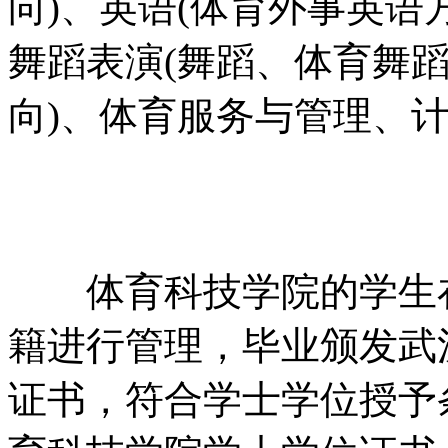
向)、英语(体育外事英语
舞蹈表演(舞蹈、体育舞
向)、体育服务与管理、
体育科技学院的学生在
籍进行管理，毕业颁发武
证书，符合学士学位授予