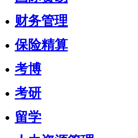
财务管理
保险精算
考博
考研
留学