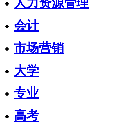
人力资源管理
会计
市场营销
大学
专业
高考