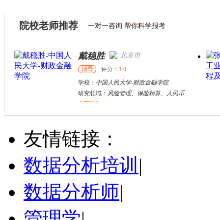
院校老师推荐
一对一咨询 帮你科学报考
戴稳胜
北京市
博导
评分：
1.0
学校：
中国人民大学
-
财政金融学院
研究领域：
风险管理、保险精算、人民币国际化
立即咨询
陈传红
武汉市
硕导
评分：
5.0
友情链接：
学校：
中南民族大学
-
管理学院
研究领域：
数字经济与消费行为，共享经济与协同消费，创新与采纳行为
数据分析培训
|
立即咨询
数据分析师
|
管理学
|