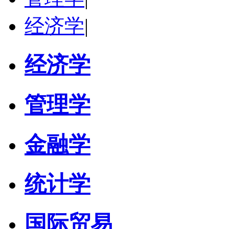
经济学
|
经济学
管理学
金融学
统计学
国际贸易