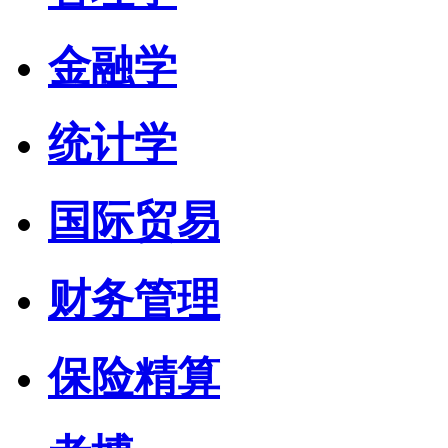
金融学
统计学
国际贸易
财务管理
保险精算