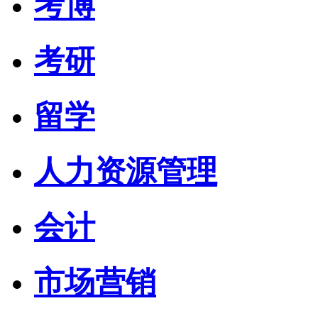
考博
考研
留学
人力资源管理
会计
市场营销