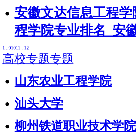
安徽文达信息工程学
程学院专业排名_安
1 ..
9
10
11
.. 12
高校专题专题
山东农业工程学院
汕头大学
柳州铁道职业技术学院