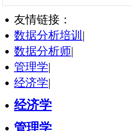
李宾
广州市
硕导
评分：
5.0
友情链接：
学校：
广东南华工商职业学院
-
信息工程与商务管理学院
研究领域：
人力资源管理、工商管理、高职教育
数据分析培训
|
立即咨询
数据分析师
|
管理学
|
经济学
|
经济学
管理学