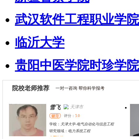
武汉软件工程职业学院
临沂大学
贵阳中医学院时珍学院
院校老师推荐
一对一咨询 帮你科学报考
雪飞
天津市
硕导
评分：
5.0
学校：
天津大学
-
电气自动化与信息工程
研究领域：
电力系统工程
立即咨询