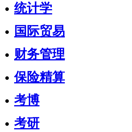
统计学
国际贸易
财务管理
保险精算
考博
考研