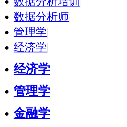
数据分析培训
|
戴稳胜
北京市
数据分析师
|
博导
评分：
1.0
学校：
中国人民大学
-
财政金融学院
管理学
研究领域：
|
风险管理、保险精算、人民币国际化
立即咨询
经济学
|
经济学
管理学
金融学