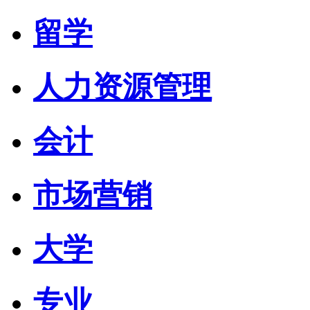
留学
人力资源管理
会计
市场营销
大学
专业